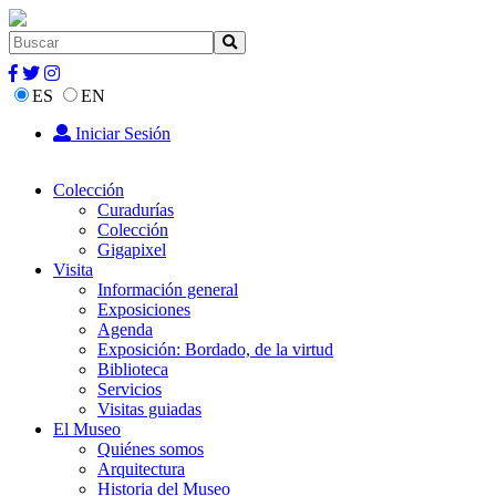
ES
EN
Iniciar Sesión
Colección
Curadurías
Colección
Gigapixel
Visita
Información general
Exposiciones
Agenda
Exposición: Bordado, de la virtud
Biblioteca
Servicios
Visitas guiadas
El Museo
Quiénes somos
Arquitectura
Historia del Museo