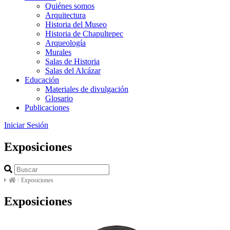
Quiénes somos
Arquitectura
Historia del Museo
Historia de Chapultepec
Arqueología
Murales
Salas de Historia
Salas del Alcázar
Educación
Materiales de divulgación
Glosario
Publicaciones
Iniciar Sesión
Exposiciones
/
Exposiciones
Exposiciones