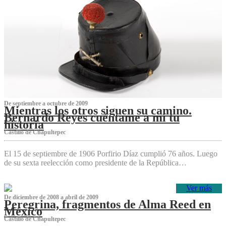
De septiembre a octubre de 2009
Mientras los otros siguen su camino.
Bernardo Reyes cuéntame a mí tu
historia
Castillo de Chapultepec
El 15 de septiembre de 1906 Porfirio Díaz cumplió 76 años. Luego
de su sexta reelección como presidente de la República…
Ver más
De diciembre de 2008 a abril de 2009
Peregrina, fragmentos de Alma Reed en
México
Castillo de Chapultepec