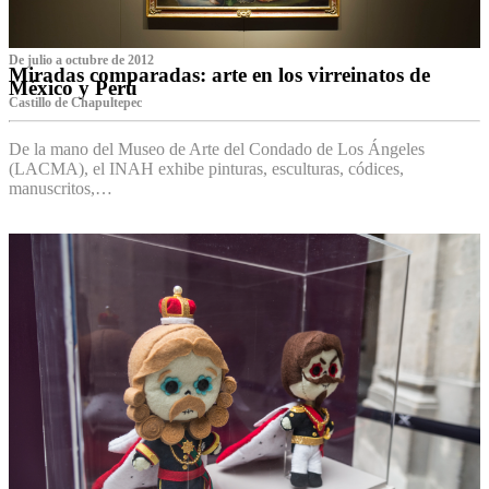
De julio a octubre de 2012
Miradas comparadas: arte en los virreinatos de
México y Perú
Castillo de Chapultepec
De la mano del Museo de Arte del Condado de Los Ángeles
(LACMA), el INAH exhibe pinturas, esculturas, códices,
manuscritos,…