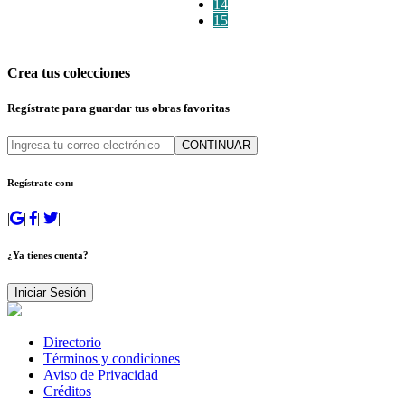
14
15
Crea tus colecciones
Regístrate para guardar tus obras favoritas
CONTINUAR
Regístrate con:
|
|
|
|
¿Ya tienes cuenta?
Iniciar Sesión
Directorio
Términos y condiciones
Aviso de Privacidad
Créditos