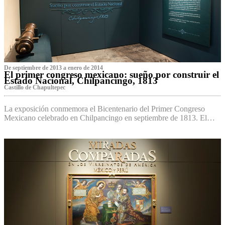
De septiembre de 2013 a enero de 2014
El primer congreso mexicano: sueño por construir el
Estado Nacional, Chilpancingo, 1813
Castillo de Chapultepec
La exposición conmemora el Bicentenario del Primer Congreso
Mexicano celebrado en Chilpancingo en septiembre de 1813. El…