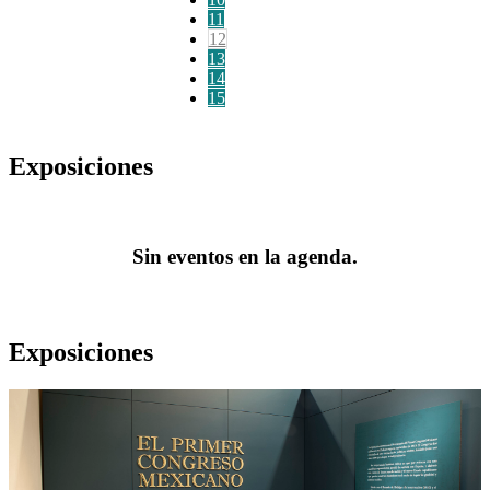
11
12
13
14
15
Exposiciones
Sin eventos en la agenda.
Exposiciones