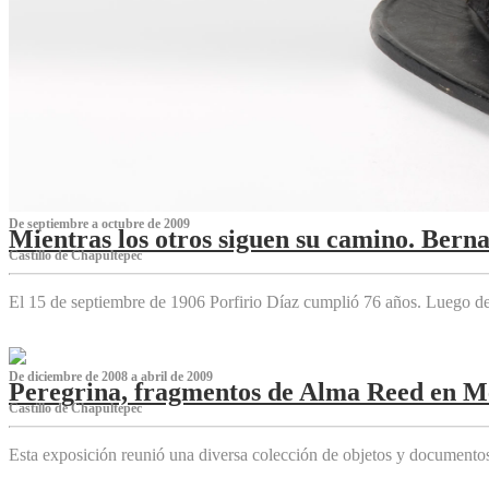
De septiembre a octubre de 2009
Mientras los otros siguen su camino. Bern
Castillo de Chapultepec
El 15 de septiembre de 1906 Porfirio Díaz cumplió 76 años. Luego d
De diciembre de 2008 a abril de 2009
Peregrina, fragmentos de Alma Reed en M
Castillo de Chapultepec
Esta exposición reunió una diversa colección de objetos y documentos 