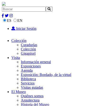
ES
EN
Iniciar Sesión
Colección
Curadurías
Colección
Gigapixel
Visita
Información general
Exposiciones
Agenda
Exposición: Bordado, de la virtud
Biblioteca
Servicios
Visitas guiadas
El Museo
Quiénes somos
Arquitectura
Historia del Museo