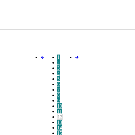
1
2
3
4
5
6
7
8
9
10
11
12
13
14
15