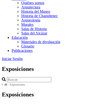
Quiénes somos
Arquitectura
Historia del Museo
Historia de Chapultepec
Arqueología
Murales
Salas de Historia
Salas del Alcázar
Educación
Materiales de divulgación
Glosario
Publicaciones
Iniciar Sesión
Exposiciones
/
Exposiciones
Exposiciones