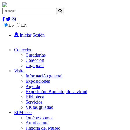
ES
EN
Iniciar Sesión
Colección
Curadurías
Colección
Gigapixel
Visita
Información general
Exposiciones
Agenda
Exposición: Bordado, de la virtud
Biblioteca
Servicios
Visitas guiadas
El Museo
Quiénes somos
Arquitectura
Historia del Museo