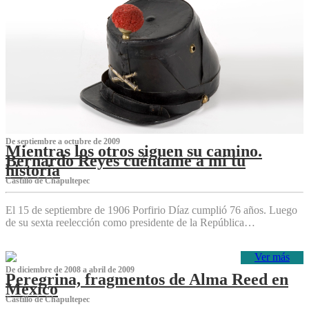
De septiembre a octubre de 2009
Mientras los otros siguen su camino.
Bernardo Reyes cuéntame a mí tu
historia
Castillo de Chapultepec
El 15 de septiembre de 1906 Porfirio Díaz cumplió 76 años. Luego
de su sexta reelección como presidente de la República…
Ver más
De diciembre de 2008 a abril de 2009
Peregrina, fragmentos de Alma Reed en
México
Castillo de Chapultepec