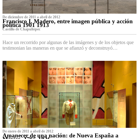
De diciembre de 2011 a abril de 2012
Francisco I. Madero, entre imagen pública y acción
política 1901 1913
Castillo de Chapultepec
Hace un recorrido por algunas de las imágenes y de los objetos que
testimonian las maneras en que se afianzó y deconstruyó…
De enero de 2011 a abril de 2012
Amanecer de una nación: de Nueva España a