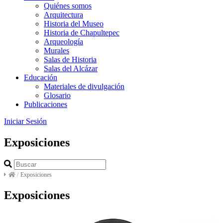
Quiénes somos
Arquitectura
Historia del Museo
Historia de Chapultepec
Arqueología
Murales
Salas de Historia
Salas del Alcázar
Educación
Materiales de divulgación
Glosario
Publicaciones
Iniciar Sesión
Exposiciones
/
Exposiciones
Exposiciones