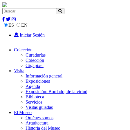
ES
EN
Iniciar Sesión
Colección
Curadurías
Colección
Gigapixel
Visita
Información general
Exposiciones
Agenda
Exposición: Bordado, de la virtud
Biblioteca
Servicios
Visitas guiadas
El Museo
Quiénes somos
Arquitectura
Historia del Museo