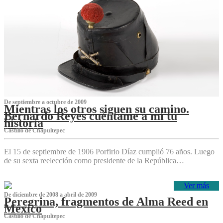
De septiembre a octubre de 2009
Mientras los otros siguen su camino.
Bernardo Reyes cuéntame a mí tu
historia
Castillo de Chapultepec
El 15 de septiembre de 1906 Porfirio Díaz cumplió 76 años. Luego
de su sexta reelección como presidente de la República…
Ver más
De diciembre de 2008 a abril de 2009
Peregrina, fragmentos de Alma Reed en
México
Castillo de Chapultepec