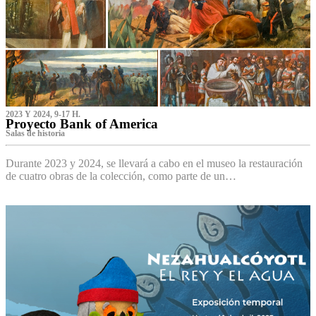
2023 Y 2024, 9-17 H.
Proyecto Bank of America
S‌alas de historia
Durante 2023 y 2024, se llevará a cabo en el museo la restauración
de cuatro obras de la colección, como parte de un…