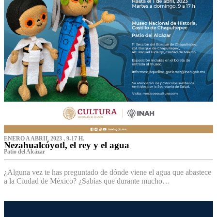
ENERO A ABRIL 2023 , 9-17 H.
Nezahualcóyotl, el rey y el agua
Patio del Alcázar
¿Alguna vez te has preguntado de dónde viene el agua que abastece
a la Ciudad de México? ¿Sabías que durante mucho…