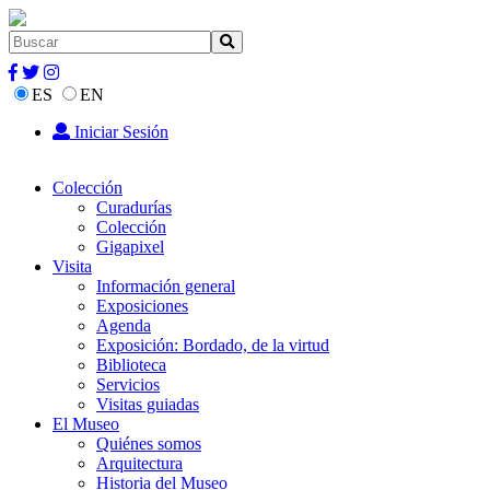
ES
EN
Iniciar Sesión
Colección
Curadurías
Colección
Gigapixel
Visita
Información general
Exposiciones
Agenda
Exposición: Bordado, de la virtud
Biblioteca
Servicios
Visitas guiadas
El Museo
Quiénes somos
Arquitectura
Historia del Museo