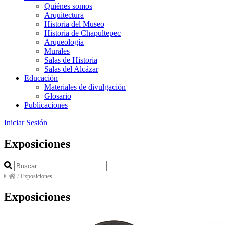
Quiénes somos
Arquitectura
Historia del Museo
Historia de Chapultepec
Arqueología
Murales
Salas de Historia
Salas del Alcázar
Educación
Materiales de divulgación
Glosario
Publicaciones
Iniciar Sesión
Exposiciones
/
Exposiciones
Exposiciones