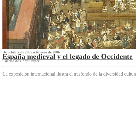
De octubre de 2005 a febrero de 2006
España medieval y el legado de Occidente
Castillo de Chapultepec
La exposición internacional ilustra el trasfondo de la diversidad cultu