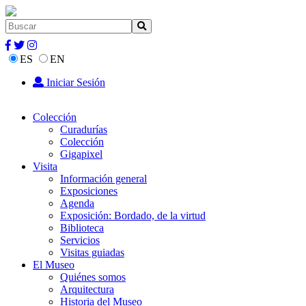
ES
EN
Iniciar Sesión
Colección
Curadurías
Colección
Gigapixel
Visita
Información general
Exposiciones
Agenda
Exposición: Bordado, de la virtud
Biblioteca
Servicios
Visitas guiadas
El Museo
Quiénes somos
Arquitectura
Historia del Museo