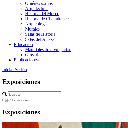
Quiénes somos
Arquitectura
Historia del Museo
Historia de Chapultepec
Arqueología
Murales
Salas de Historia
Salas del Alcázar
Educación
Materiales de divulgación
Glosario
Publicaciones
Iniciar Sesión
Exposiciones
/
Exposiciones
Exposiciones