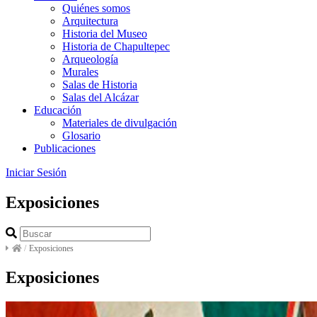
Quiénes somos
Arquitectura
Historia del Museo
Historia de Chapultepec
Arqueología
Murales
Salas de Historia
Salas del Alcázar
Educación
Materiales de divulgación
Glosario
Publicaciones
Iniciar Sesión
Exposiciones
/
Exposiciones
Exposiciones