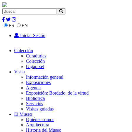
ES
EN
Iniciar Sesión
Colección
Curadurías
Colección
Gigapixel
Visita
Información general
Exposiciones
Agenda
Exposición: Bordado, de la virtud
Biblioteca
Servicios
Visitas guiadas
El Museo
Quiénes somos
Arquitectura
Historia del Museo