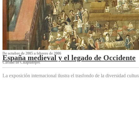
De octubre de 2005 a febrero de 2006
España medieval y el legado de Occidente
Castillo de Chapultepec
La exposición internacional ilustra el trasfondo de la diversidad cultu