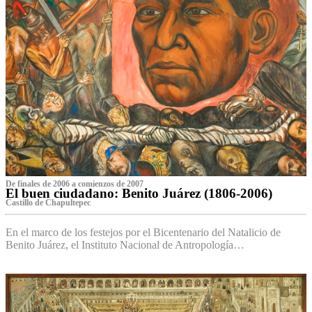
De finales de 2006 a comienzos de 2007
El buen ciudadano: Benito Juárez (1806-2006)
Castillo de Chapultepec
En el marco de los festejos por el Bicentenario del Natalicio de
Benito Juárez, el Instituto Nacional de Antropología…