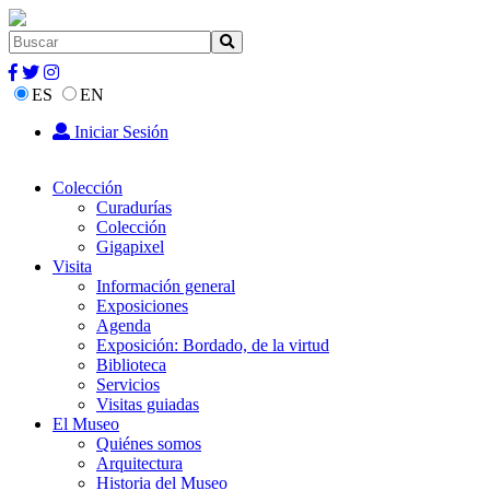
ES
EN
Iniciar Sesión
Colección
Curadurías
Colección
Gigapixel
Visita
Información general
Exposiciones
Agenda
Exposición: Bordado, de la virtud
Biblioteca
Servicios
Visitas guiadas
El Museo
Quiénes somos
Arquitectura
Historia del Museo