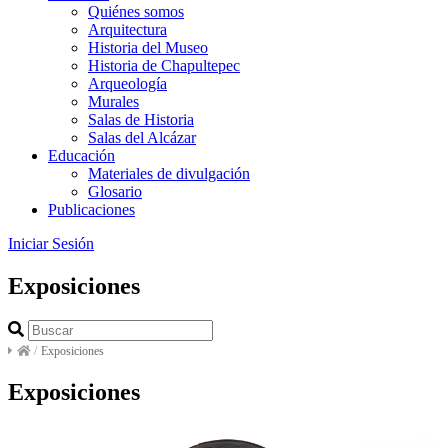
Quiénes somos
Arquitectura
Historia del Museo
Historia de Chapultepec
Arqueología
Murales
Salas de Historia
Salas del Alcázar
Educación
Materiales de divulgación
Glosario
Publicaciones
Iniciar Sesión
Exposiciones
/
Exposiciones
Exposiciones