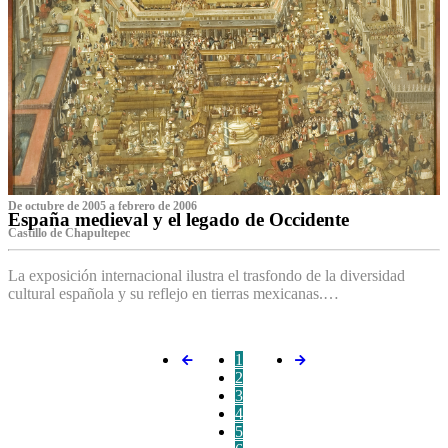
De octubre de 2005 a febrero de 2006
España medieval y el legado de Occidente
Castillo de Chapultepec
La exposición internacional ilustra el trasfondo de la diversidad
cultural española y su reflejo en tierras mexicanas.…
1
2
3
4
5