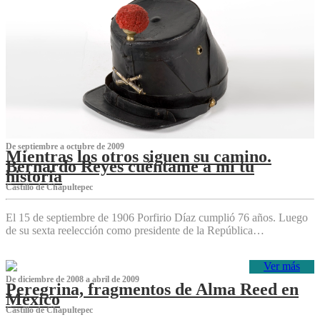
De septiembre a octubre de 2009
Mientras los otros siguen su camino.
Bernardo Reyes cuéntame a mí tu
historia
Castillo de Chapultepec
El 15 de septiembre de 1906 Porfirio Díaz cumplió 76 años. Luego
de su sexta reelección como presidente de la República…
Ver más
De diciembre de 2008 a abril de 2009
Peregrina, fragmentos de Alma Reed en
México
Castillo de Chapultepec