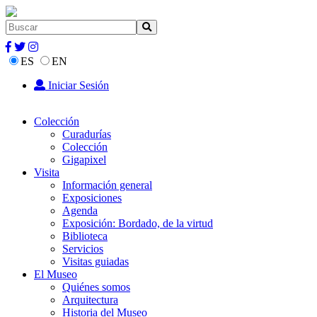
ES
EN
Iniciar Sesión
Colección
Curadurías
Colección
Gigapixel
Visita
Información general
Exposiciones
Agenda
Exposición: Bordado, de la virtud
Biblioteca
Servicios
Visitas guiadas
El Museo
Quiénes somos
Arquitectura
Historia del Museo