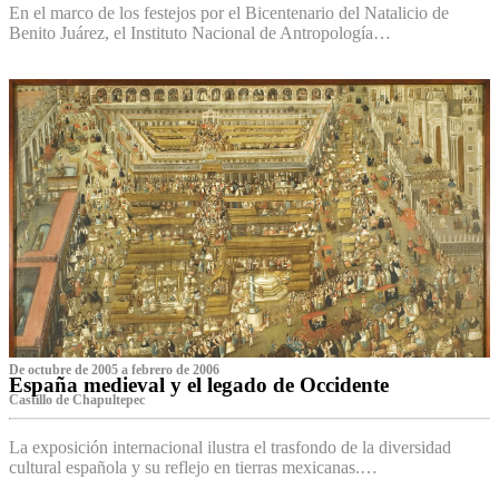
En el marco de los festejos por el Bicentenario del Natalicio de
Benito Juárez, el Instituto Nacional de Antropología…
De octubre de 2005 a febrero de 2006
España medieval y el legado de Occidente
Castillo de Chapultepec
La exposición internacional ilustra el trasfondo de la diversidad
cultural española y su reflejo en tierras mexicanas.…