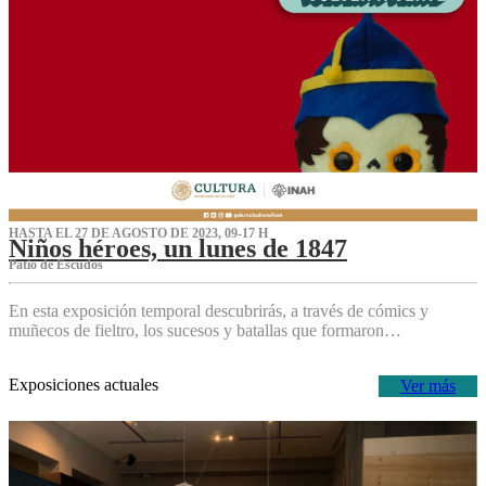
HASTA EL 27 DE AGOSTO DE 2023, 09-17 H
Niños héroes, un lunes de 1847
Patio de Escudos
En esta exposición temporal descubrirás, a través de cómics y
muñecos de fieltro, los sucesos y batallas que formaron…
Exposiciones actuales
Ver más