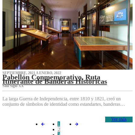
SEPTIEMBRE, 2021 A ENERO, 2022
Pabellón Conmemorativo, Ruta
Itinerante de Banderas Históricas
Sala Siglo XX
La larga Guerra de Independencia, entre 1810 y 1821, creó un
conjunto de símbolos de identidad como estandartes, banderas…
Ver más
1
2
3