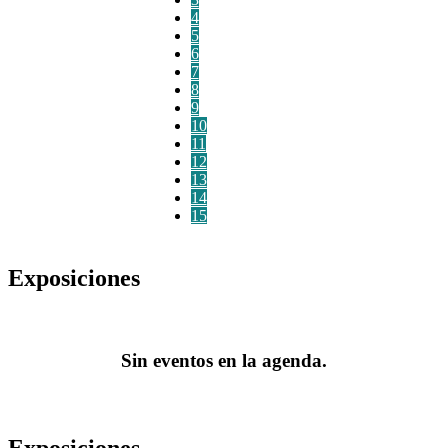
4
5
6
7
8
9
10
11
12
13
14
15
Exposiciones
Sin eventos en la agenda.
Exposiciones