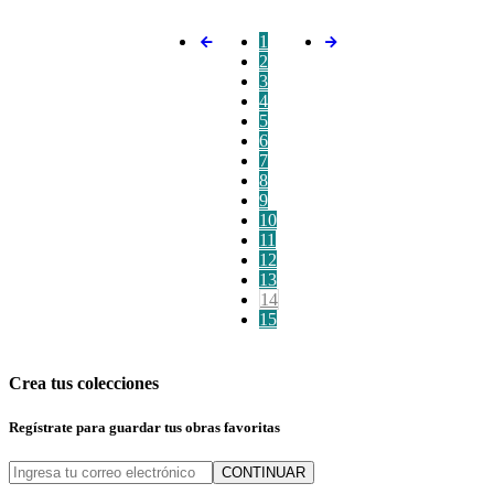
1
2
3
4
5
6
7
8
9
10
11
12
13
14
15
Crea tus colecciones
Regístrate para guardar tus obras favoritas
CONTINUAR