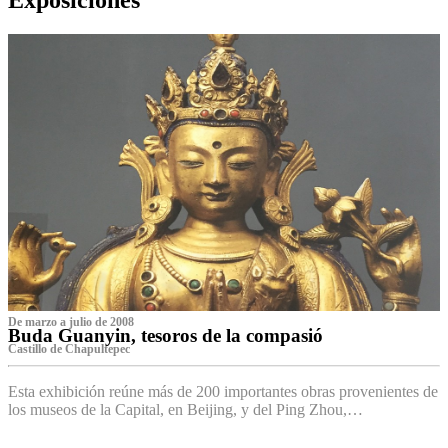
De marzo a julio de 2008
Buda Guanyin, tesoros de la compasió
Castillo de Chapultepec
Esta exhibición reúne más de 200 importantes obras provenientes de
los museos de la Capital, en Beijing, y del Ping Zhou,…