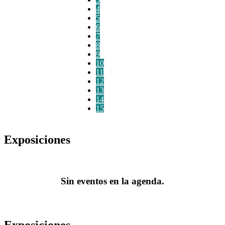
4
5
6
7
8
9
10
11
12
13
14
15
Exposiciones
Sin eventos en la agenda.
Exposiciones