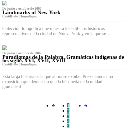
De junio a octubre de 2007
Landmarks of New York
Castillo de Chapultepec
Colección fotográfica que muestra los edificios históricos
representativos de la ciudad de Nueva York y en la que se…
De junio a octubre de 2007
Paradigmas de la Palabra. Gramáticas indígenas de
los siglos XVI, XVII, XVIII
Castillo de Chapultepec
Esta larga historia es la que ahora se exhibe. Presentamos una
exposición que demuestra que la búsqueda de la unidad
gramatical…
1
2
3
4
5