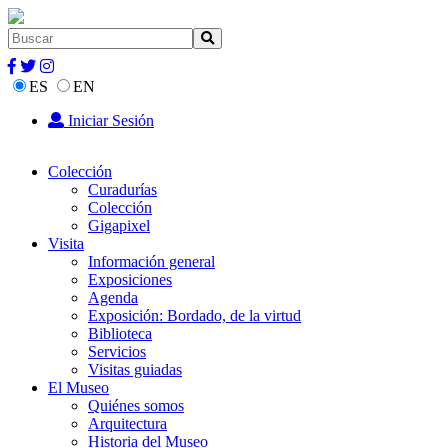
ES
EN
Iniciar Sesión
Colección
Curadurías
Colección
Gigapixel
Visita
Información general
Exposiciones
Agenda
Exposición: Bordado, de la virtud
Biblioteca
Servicios
Visitas guiadas
El Museo
Quiénes somos
Arquitectura
Historia del Museo