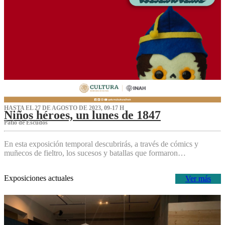
HASTA EL 27 DE AGOSTO DE 2023, 09-17 H
Niños héroes, un lunes de 1847
Patio de Escudos
En esta exposición temporal descubrirás, a través de cómics y
muñecos de fieltro, los sucesos y batallas que formaron…
Exposiciones actuales
Ver más