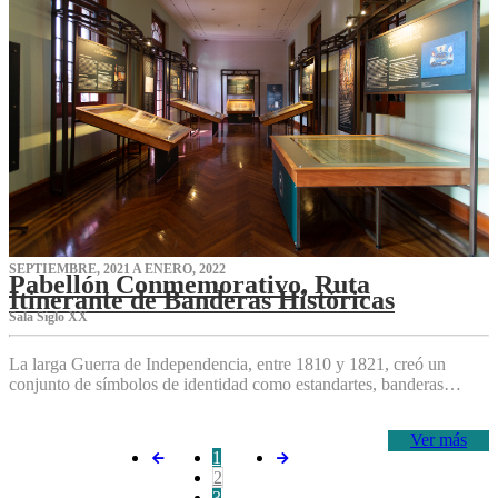
SEPTIEMBRE, 2021 A ENERO, 2022
Pabellón Conmemorativo, Ruta
Itinerante de Banderas Históricas
Sala Siglo XX
La larga Guerra de Independencia, entre 1810 y 1821, creó un
conjunto de símbolos de identidad como estandartes, banderas…
Ver más
1
2
3