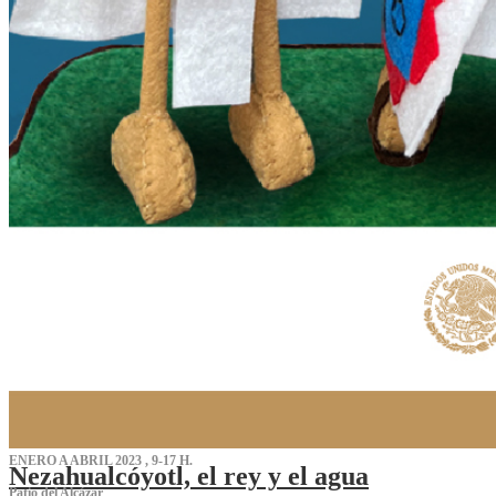
ENERO A ABRIL 2023 , 9-17 H.
Nezahualcóyotl, el rey y el agua
Patio del Alcázar