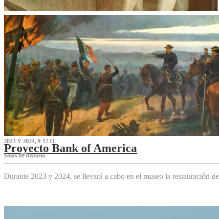
2023 Y 2024, 9-17 H.
Proyecto Bank of America
S‌alas de historia
Durante 2023 y 2024, se llevará a cabo en el museo la restauración d