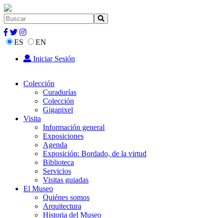
ES
EN
Iniciar Sesión
Colección
Curadurías
Colección
Gigapixel
Visita
Información general
Exposiciones
Agenda
Exposición: Bordado, de la virtud
Biblioteca
Servicios
Visitas guiadas
El Museo
Quiénes somos
Arquitectura
Historia del Museo