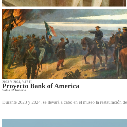
2023 Y 2024, 9-17 H.
Proyecto Bank of America
S‌alas de historia
Durante 2023 y 2024, se llevará a cabo en el museo la restauración d