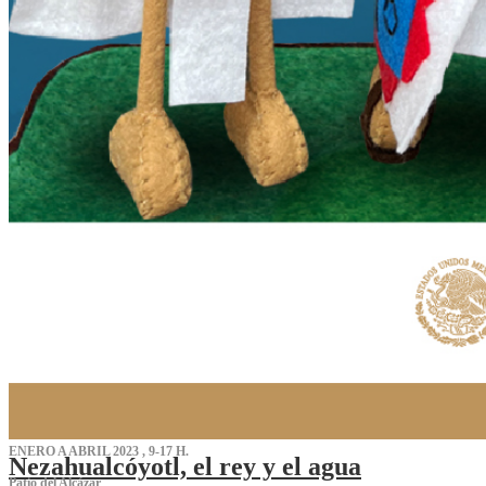
ENERO A ABRIL 2023 , 9-17 H.
Nezahualcóyotl, el rey y el agua
Patio del Alcázar