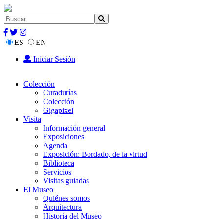
ES
EN
Iniciar Sesión
Colección
Curadurías
Colección
Gigapixel
Visita
Información general
Exposiciones
Agenda
Exposición: Bordado, de la virtud
Biblioteca
Servicios
Visitas guiadas
El Museo
Quiénes somos
Arquitectura
Historia del Museo