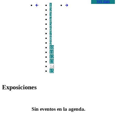
Ver más
1
2
3
4
5
6
7
8
9
10
11
12
13
14
15
Exposiciones
Sin eventos en la agenda.