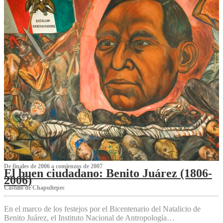
De finales de 2006 a comienzos de 2007
El buen ciudadano: Benito Juárez (1806-
2006)
Castillo de Chapultepec
En el marco de los festejos por el Bicentenario del Natalicio de
Benito Juárez, el Instituto Nacional de Antropología…