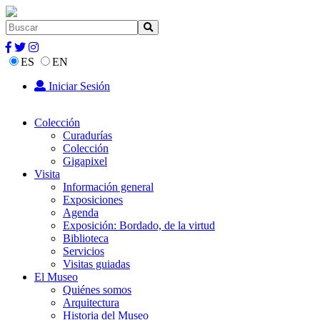
ES
EN
Iniciar Sesión
Colección
Curadurías
Colección
Gigapixel
Visita
Información general
Exposiciones
Agenda
Exposición: Bordado, de la virtud
Biblioteca
Servicios
Visitas guiadas
El Museo
Quiénes somos
Arquitectura
Historia del Museo