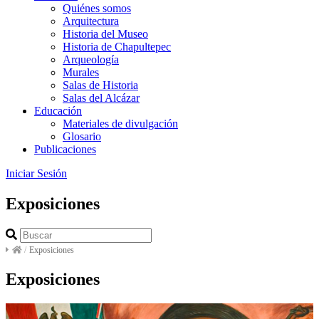
Quiénes somos
Arquitectura
Historia del Museo
Historia de Chapultepec
Arqueología
Murales
Salas de Historia
Salas del Alcázar
Educación
Materiales de divulgación
Glosario
Publicaciones
Iniciar Sesión
Exposiciones
/
Exposiciones
Exposiciones