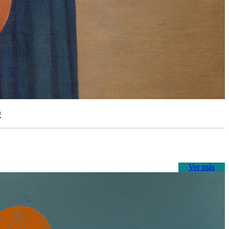
o
Ver más