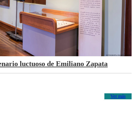
tenario luctuoso de Emiliano Zapata
Ver más