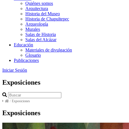
Quiénes somos
Arquitectura
Historia del Museo
Historia de Chapultepec
Arqueología
Murales
Salas de Historia
Salas del Alcázar
Educación
Materiales de divulgación
Glosario
Publicaciones
Iniciar Sesión
Exposiciones
/
Exposiciones
Exposiciones