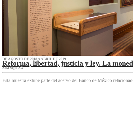
DE AGOSTO DE 2018 A ABRIL DE 2019
Reforma, libertad, justicia y ley. La mone
Sala Siglo XX
Esta muestra exhibe parte del acervo del Banco de México relaciona