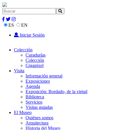
ES
EN
Iniciar Sesión
Colección
Curadurías
Colección
Gigapixel
Visita
Información general
Exposiciones
Agenda
Exposición: Bordado, de la virtud
Biblioteca
Servicios
Visitas guiadas
El Museo
Quiénes somos
Arquitectura
Historia del Museo