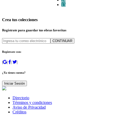
15
Crea tus colecciones
Regístrate para guardar tus obras favoritas
CONTINUAR
Regístrate con:
|
|
|
|
¿Ya tienes cuenta?
Iniciar Sesión
Directorio
Términos y condiciones
Aviso de Privacidad
Créditos