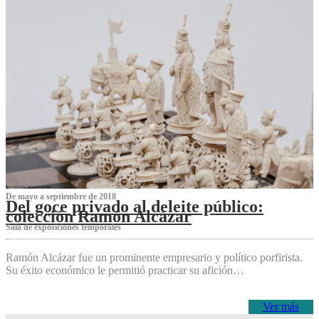
De mayo a septiembre de 2018
Del goce privado al deleite público:
colección Ramón Alcázar
Sala de exposiciones temporales
Ramón Alcázar fue un prominente empresario y político porfirista.
Su éxito económico le permitió practicar su afición…
Ver más