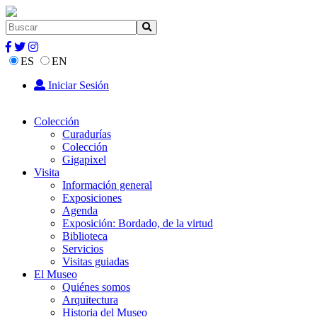
ES
EN
Iniciar Sesión
Colección
Curadurías
Colección
Gigapixel
Visita
Información general
Exposiciones
Agenda
Exposición: Bordado, de la virtud
Biblioteca
Servicios
Visitas guiadas
El Museo
Quiénes somos
Arquitectura
Historia del Museo