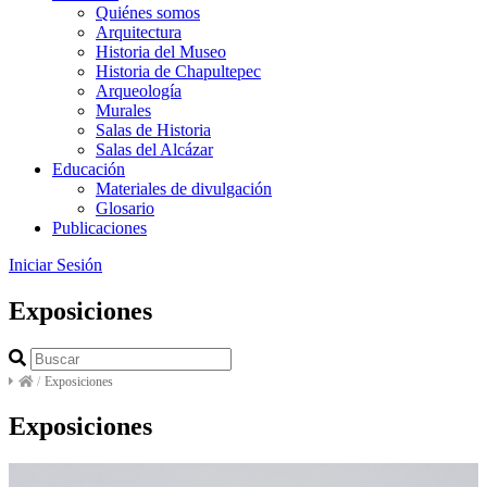
Quiénes somos
Arquitectura
Historia del Museo
Historia de Chapultepec
Arqueología
Murales
Salas de Historia
Salas del Alcázar
Educación
Materiales de divulgación
Glosario
Publicaciones
Iniciar Sesión
Exposiciones
/
Exposiciones
Exposiciones