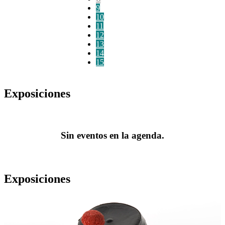
9
10
11
12
13
14
15
Exposiciones
Sin eventos en la agenda.
Exposiciones