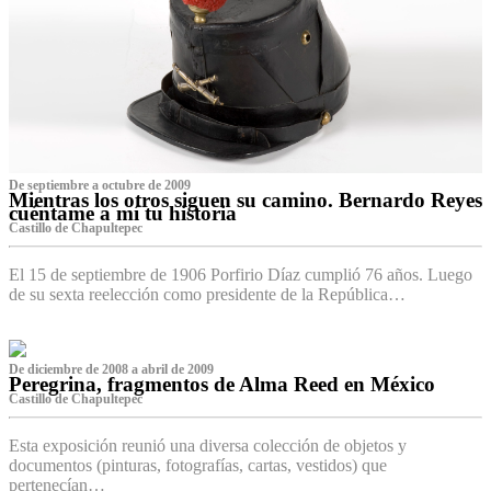
De septiembre a octubre de 2009
Mientras los otros siguen su camino. Bernardo Reyes
cuéntame a mí tu historia
Castillo de Chapultepec
El 15 de septiembre de 1906 Porfirio Díaz cumplió 76 años. Luego
de su sexta reelección como presidente de la República…
De diciembre de 2008 a abril de 2009
Peregrina, fragmentos de Alma Reed en México
Castillo de Chapultepec
Esta exposición reunió una diversa colección de objetos y
documentos (pinturas, fotografías, cartas, vestidos) que
pertenecían…