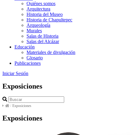
Quiénes somos
Arquitectura
Historia del Museo
Historia de Chapultepec
Arqueología
Murales
Salas de Historia
Salas del Alcázar
Educación
Materiales de divulgación
Glosario
Publicaciones
Iniciar Sesión
Exposiciones
/
Exposiciones
Exposiciones