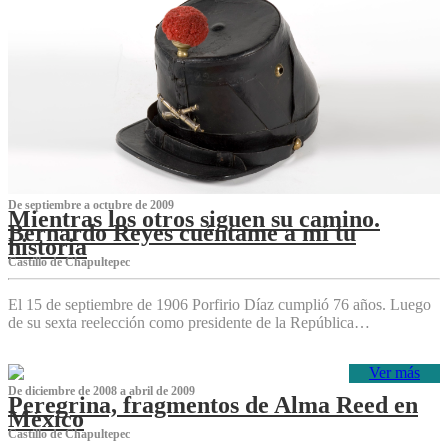
De septiembre a octubre de 2009
Mientras los otros siguen su camino.
Bernardo Reyes cuéntame a mí tu
historia
Castillo de Chapultepec
El 15 de septiembre de 1906 Porfirio Díaz cumplió 76 años. Luego
de su sexta reelección como presidente de la República…
Ver más
De diciembre de 2008 a abril de 2009
Peregrina, fragmentos de Alma Reed en
México
Castillo de Chapultepec