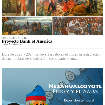
2023 Y 2024, 9-17 H.
Proyecto Bank of America
S‌alas de historia
Durante 2023 y 2024, se llevará a cabo en el museo la restauración
de cuatro obras de la colección, como parte de un…