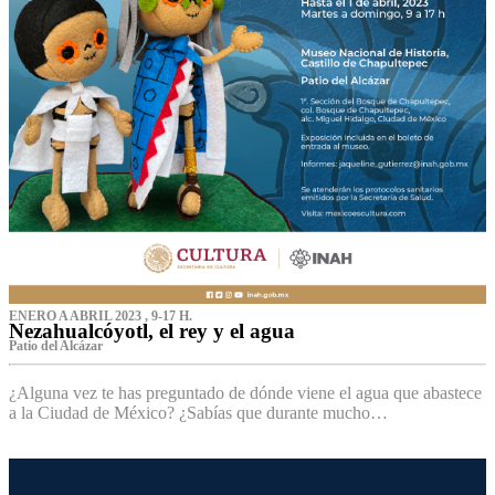
ENERO A ABRIL 2023 , 9-17 H.
Nezahualcóyotl, el rey y el agua
Patio del Alcázar
¿Alguna vez te has preguntado de dónde viene el agua que abastece
a la Ciudad de México? ¿Sabías que durante mucho…