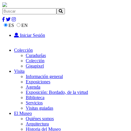
ES
EN
Iniciar Sesión
Colección
Curadurías
Colección
Gigapixel
Visita
Información general
Exposiciones
Agenda
Exposición: Bordado, de la virtud
Biblioteca
Servicios
Visitas guiadas
El Museo
Quiénes somos
Arquitectura
Historia del Museo