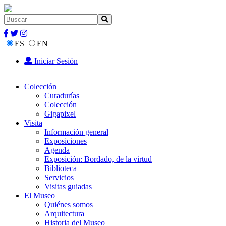
ES
EN
Iniciar Sesión
Colección
Curadurías
Colección
Gigapixel
Visita
Información general
Exposiciones
Agenda
Exposición: Bordado, de la virtud
Biblioteca
Servicios
Visitas guiadas
El Museo
Quiénes somos
Arquitectura
Historia del Museo