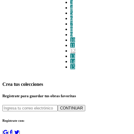
3
4
5
6
7
8
9
10
11
12
13
14
15
Crea tus colecciones
Regístrate para guardar tus obras favoritas
CONTINUAR
Regístrate con:
|
|
|
|