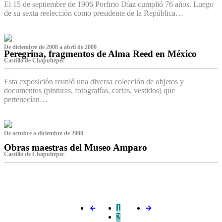
El 15 de septiembre de 1906 Porfirio Díaz cumplió 76 años. Luego
de su sexta reelección como presidente de la República…
De diciembre de 2008 a abril de 2009
Peregrina, fragmentos de Alma Reed en México
Castillo de Chapultepec
Esta exposición reunió una diversa colección de objetos y
documentos (pinturas, fotografías, cartas, vestidos) que
pertenecían…
De octubre a diciembre de 2008
Obras maestras del Museo Amparo
Castillo de Chapultepec
‌
1
2