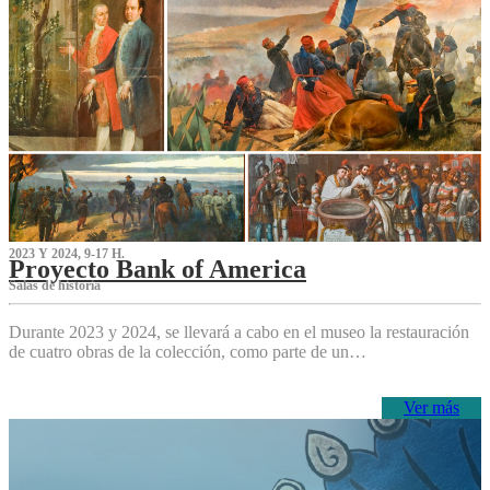
2023 Y 2024, 9-17 H.
Proyecto Bank of America
S‌alas de historia
Durante 2023 y 2024, se llevará a cabo en el museo la restauración
de cuatro obras de la colección, como parte de un…
Ver más