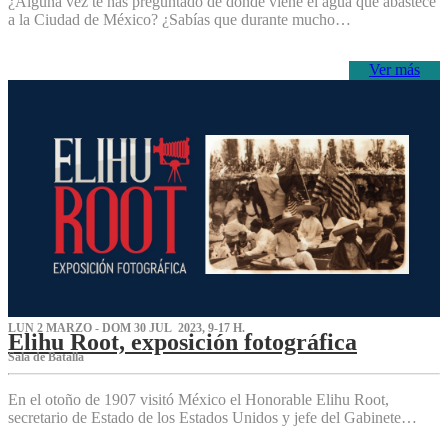
¿Alguna vez te has preguntado de dónde viene el agua que abastece
a la Ciudad de México? ¿Sabías que durante mucho…
Ver más
LUN 2 MARZO - DOM 30 JUL 2023, 9-17 H.
Elihu Root, exposición fotográfica
Sala de Batalla
En el otoño de 1907 visitó México el Honorable Elihu Root,
secretario de Estado de los Estados Unidos y jefe del Gabinete…