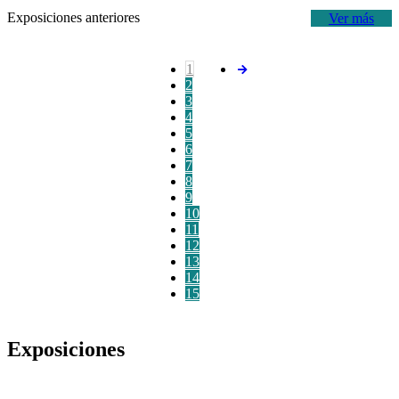
Exposiciones anteriores
Ver más
1
2
3
4
5
6
7
8
9
10
11
12
13
14
15
Exposiciones