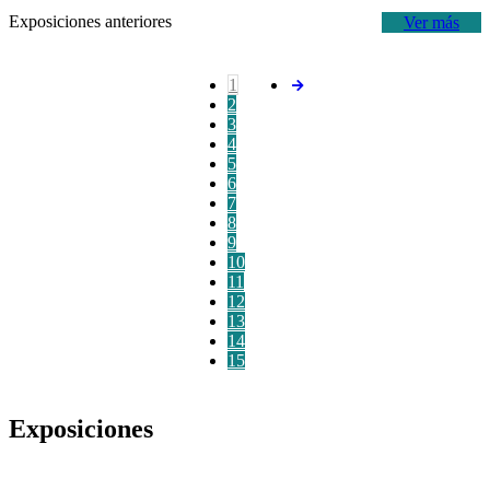
Exposiciones anteriores
Ver más
1
2
3
4
5
6
7
8
9
10
11
12
13
14
15
Exposiciones