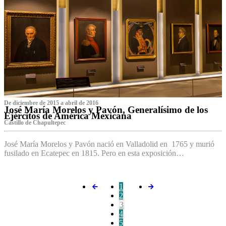
De diciembre de 2015 a abril de 2016
José María Morelos y Pavón, Generalísimo de los
Ejércitos de América Mexicana
C‌astillo de Chapultepec
José María Morelos y Pavón nació en Valladolid en 1765 y murió
fusilado en Ecatepec en 1815. Pero en esta exposición…
1
2
3
4
5