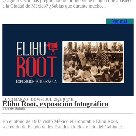
¿Alguna vez te has preguntado de dónde viene el agua que abastece
a la Ciudad de México? ¿Sabías que durante mucho…
Ver más
LUN 2 MARZO - DOM 30 JUL 2023, 9-17 H.
Elihu Root, exposición fotográfica
Sala de Batalla
En el otoño de 1907 visitó México el Honorable Elihu Root,
secretario de Estado de los Estados Unidos y jefe del Gabinete…