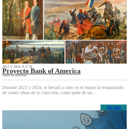
2023 Y 2024, 9-17 H.
Proyecto Bank of America
S‌alas de historia
Durante 2023 y 2024, se llevará a cabo en el museo la restauración
de cuatro obras de la colección, como parte de un…
Ver más