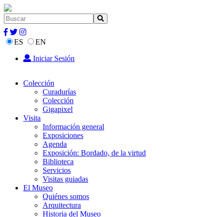
ES
EN
Iniciar Sesión
Colección
Curadurías
Colección
Gigapixel
Visita
Información general
Exposiciones
Agenda
Exposición: Bordado, de la virtud
Biblioteca
Servicios
Visitas guiadas
El Museo
Quiénes somos
Arquitectura
Historia del Museo