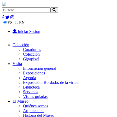
ES
EN
Iniciar Sesión
Colección
Curadurías
Colección
Gigapixel
Visita
Información general
Exposiciones
Agenda
Exposición: Bordado, de la virtud
Biblioteca
Servicios
Visitas guiadas
El Museo
Quiénes somos
Arquitectura
Historia del Museo