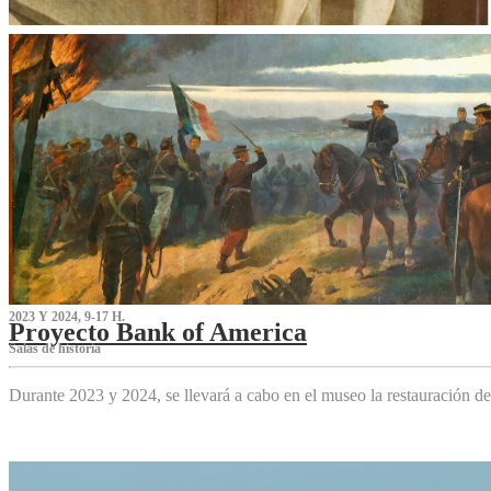
2023 Y 2024, 9-17 H.
Proyecto Bank of America
S‌alas de historia
Durante 2023 y 2024, se llevará a cabo en el museo la restauración d