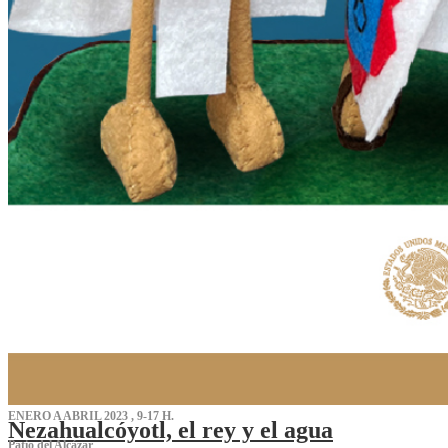
ENERO A ABRIL 2023 , 9-17 H.
Nezahualcóyotl, el rey y el agua
Patio del Alcázar