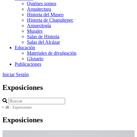
Quiénes somos
Arquitectura
Historia del Museo
Historia de Chapultepec
Arqueología
Murales
Salas de Historia
Salas del Alcázar
Educación
Materiales de divulgación
Glosario
Publicaciones
Iniciar Sesión
Exposiciones
/
Exposiciones
Exposiciones