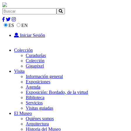
ES
EN
Iniciar Sesión
Colección
Curadurías
Colección
Gigapixel
Visita
Información general
Exposiciones
Agenda
Exposición: Bordado, de la virtud
Biblioteca
Servicios
Visitas guiadas
El Museo
Quiénes somos
Arquitectura
Historia del Museo