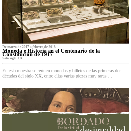
De marzo de 2017 a febrero de 2018
Moneda e Historia en el Centenario de la
Constitución de 1917
Sala siglo XX
En esta muestra se reúnen monedas y billetes de las primeras dos
décadas del siglo XX, entre ellas varias piezas muy raras,…