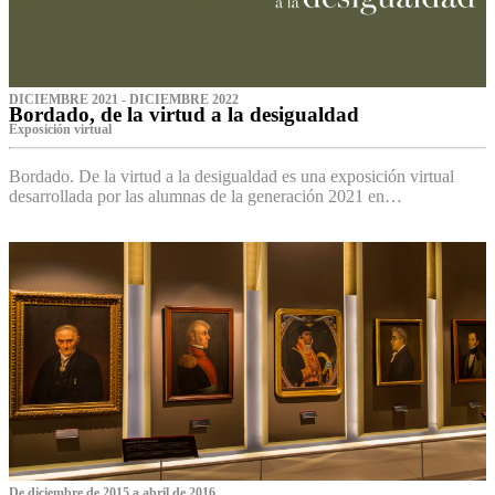
DICIEMBRE 2021 - DICIEMBRE 2022
Bordado, de la virtud a la desigualdad
Exposición virtual‌
Bordado. De la virtud a la desigualdad es una exposición virtual
desarrollada por las alumnas de la generación 2021 en…
De diciembre de 2015 a abril de 2016