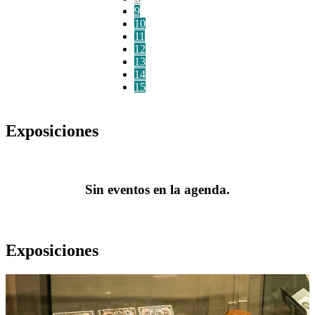
9
10
11
12
13
14
15
Exposiciones
Sin eventos en la agenda.
Exposiciones