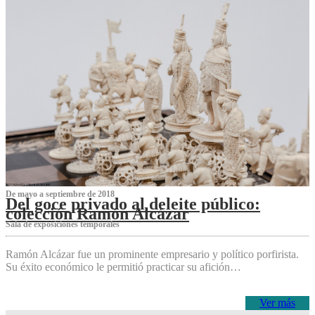
De mayo a septiembre de 2018
Del goce privado al deleite público:
colección Ramón Alcázar
Sala de exposiciones temporales
Ramón Alcázar fue un prominente empresario y político porfirista.
Su éxito económico le permitió practicar su afición…
Ver más