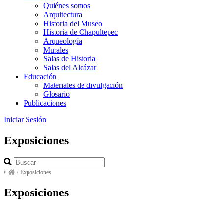
Quiénes somos
Arquitectura
Historia del Museo
Historia de Chapultepec
Arqueología
Murales
Salas de Historia
Salas del Alcázar
Educación
Materiales de divulgación
Glosario
Publicaciones
Iniciar Sesión
Exposiciones
/
Exposiciones
Exposiciones