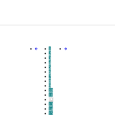
1
2
3
4
5
6
7
8
9
10
11
12
13
14
15