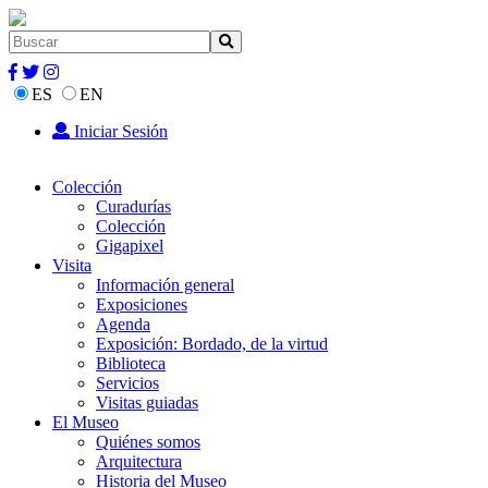
ES
EN
Iniciar Sesión
Colección
Curadurías
Colección
Gigapixel
Visita
Información general
Exposiciones
Agenda
Exposición: Bordado, de la virtud
Biblioteca
Servicios
Visitas guiadas
El Museo
Quiénes somos
Arquitectura
Historia del Museo