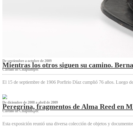
De septiembre a octubre de 2009
Mientras los otros siguen su camino. Bern
Castillo de Chapultepec
El 15 de septiembre de 1906 Porfirio Díaz cumplió 76 años. Luego d
De diciembre de 2008 a abril de 2009
Peregrina, fragmentos de Alma Reed en M
Castillo de Chapultepec
Esta exposición reunió una diversa colección de objetos y documentos 