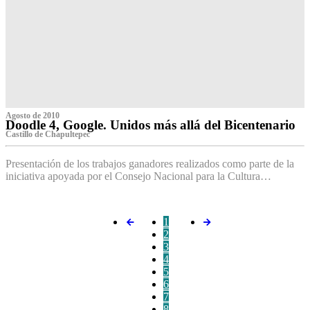
Agosto de 2010
Doodle 4, Google. Unidos más allá del Bicentenario
Castillo de Chapultepec
Presentación de los trabajos ganadores realizados como parte de la
iniciativa apoyada por el Consejo Nacional para la Cultura…
1
2
3
4
5
6
7
8