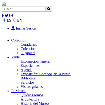
ES
EN
Iniciar Sesión
Colección
Curadurías
Colección
Gigapixel
Visita
Información general
Exposiciones
Agenda
Exposición: Bordado, de la virtud
Biblioteca
Servicios
Visitas guiadas
El Museo
Quiénes somos
Arquitectura
Historia del Museo