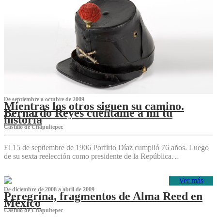
De septiembre a octubre de 2009
Mientras los otros siguen su camino.
Bernardo Reyes cuéntame a mí tu
historia
Castillo de Chapultepec
El 15 de septiembre de 1906 Porfirio Díaz cumplió 76 años. Luego
de su sexta reelección como presidente de la República…
Ver más
De diciembre de 2008 a abril de 2009
Peregrina, fragmentos de Alma Reed en
México
Castillo de Chapultepec