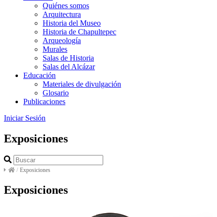
Quiénes somos
Arquitectura
Historia del Museo
Historia de Chapultepec
Arqueología
Murales
Salas de Historia
Salas del Alcázar
Educación
Materiales de divulgación
Glosario
Publicaciones
Iniciar Sesión
Exposiciones
/
Exposiciones
Exposiciones