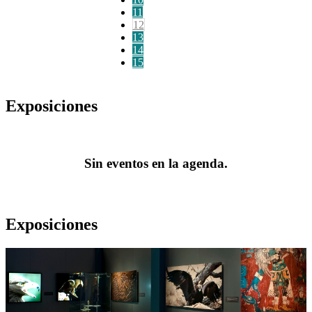
11
12
13
14
15
Exposiciones
Sin eventos en la agenda.
Exposiciones