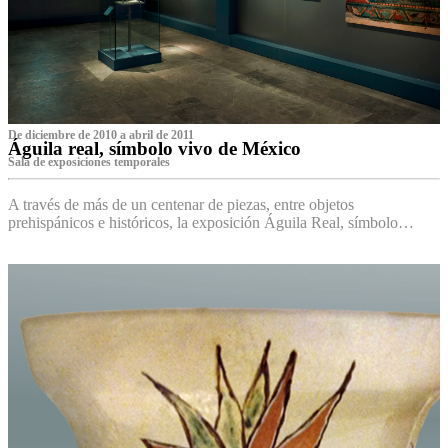
De diciembre de 2010 a abril de 2011
Águila real, símbolo vivo de México
Sala de exposiciones temporales
A través de más de un centenar de piezas, entre objetos
prehispánicos e históricos, la exposición Águila Real, símbolo…