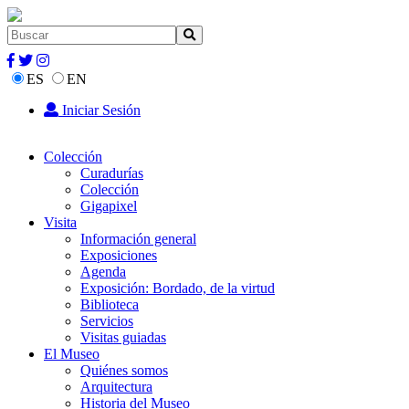
ES
EN
Iniciar Sesión
Colección
Curadurías
Colección
Gigapixel
Visita
Información general
Exposiciones
Agenda
Exposición: Bordado, de la virtud
Biblioteca
Servicios
Visitas guiadas
El Museo
Quiénes somos
Arquitectura
Historia del Museo