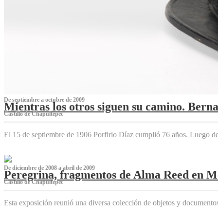
De septiembre a octubre de 2009
Mientras los otros siguen su camino. Bern
Castillo de Chapultepec
El 15 de septiembre de 1906 Porfirio Díaz cumplió 76 años. Luego d
De diciembre de 2008 a abril de 2009
Peregrina, fragmentos de Alma Reed en M
Castillo de Chapultepec
Esta exposición reunió una diversa colección de objetos y documentos 