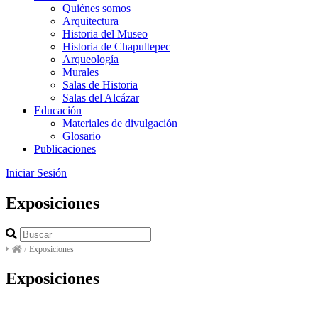
Quiénes somos
Arquitectura
Historia del Museo
Historia de Chapultepec
Arqueología
Murales
Salas de Historia
Salas del Alcázar
Educación
Materiales de divulgación
Glosario
Publicaciones
Iniciar Sesión
Exposiciones
/
Exposiciones
Exposiciones