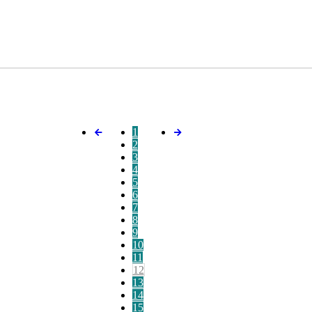
1
2
3
4
5
6
7
8
9
10
11
12
13
14
15