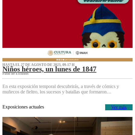
HASTA EL 27 DE AGOSTO DE 2023, 09-17 H
Niños héroes, un lunes de 1847
Patio de Escudos
En esta exposición temporal descubrirás, a través de cómics y
muñecos de fieltro, los sucesos y batallas que formaron…
Exposiciones actuales
Ver más