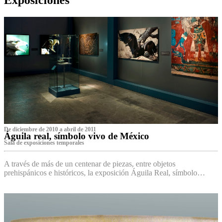
De diciembre de 2010 a abril de 2011
Águila real, símbolo vivo de México
Sala de exposiciones temporales
A través de más de un centenar de piezas, entre objetos
prehispánicos e históricos, la exposición Águila Real, símbolo…