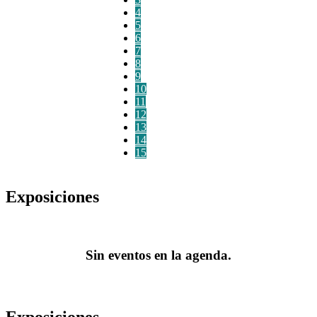
4
5
6
7
8
9
10
11
12
13
14
15
Exposiciones
Sin eventos en la agenda.
Exposiciones