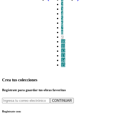
2
3
4
5
6
7
8
9
10
11
12
13
14
15
Crea tus colecciones
Regístrate para guardar tus obras favoritas
CONTINUAR
Regístrate con: