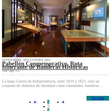
SEPTIEMBRE, 2021 A ENERO, 2022
Pabellón Conmemorativo, Ruta
Itinerante de Banderas Históricas
Sala Siglo XX
La larga Guerra de Independencia, entre 1810 y 1821, creó un
conjunto de símbolos de identidad como estandartes, banderas…
Ver más
1
2
3