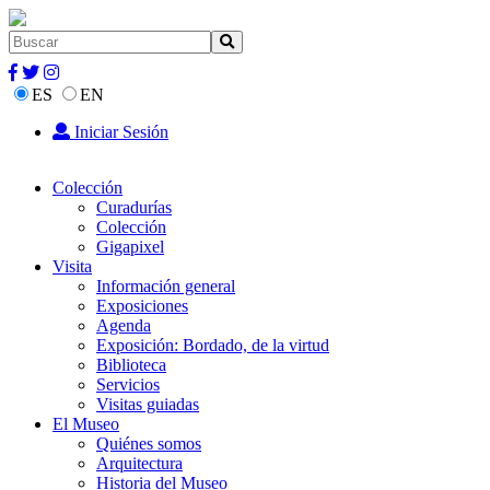
ES
EN
Iniciar Sesión
Colección
Curadurías
Colección
Gigapixel
Visita
Información general
Exposiciones
Agenda
Exposición: Bordado, de la virtud
Biblioteca
Servicios
Visitas guiadas
El Museo
Quiénes somos
Arquitectura
Historia del Museo