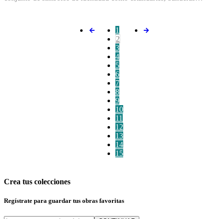
1
2
3
4
5
6
7
8
9
10
11
12
13
14
15
Crea tus colecciones
Regístrate para guardar tus obras favoritas