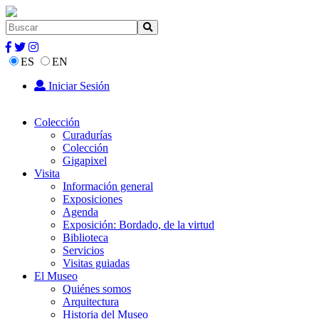
ES
EN
Iniciar Sesión
Colección
Curadurías
Colección
Gigapixel
Visita
Información general
Exposiciones
Agenda
Exposición: Bordado, de la virtud
Biblioteca
Servicios
Visitas guiadas
El Museo
Quiénes somos
Arquitectura
Historia del Museo