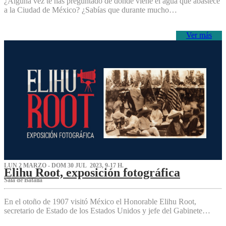
¿Alguna vez te has preguntado de dónde viene el agua que abastece
a la Ciudad de México? ¿Sabías que durante mucho…
Ver más
LUN 2 MARZO - DOM 30 JUL 2023, 9-17 H.
Elihu Root, exposición fotográfica
Sala de Batalla
En el otoño de 1907 visitó México el Honorable Elihu Root,
secretario de Estado de los Estados Unidos y jefe del Gabinete…