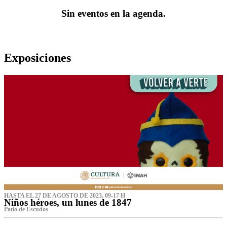
Sin eventos en la agenda.
Exposiciones
HASTA EL 27 DE AGOSTO DE 2023, 09-17 H
Niños héroes, un lunes de 1847
Patio de Escudos