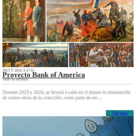
2023 Y 2024, 9-17 H.
Proyecto Bank of America
S‌alas de historia
Durante 2023 y 2024, se llevará a cabo en el museo la restauración
de cuatro obras de la colección, como parte de un…
Ver más