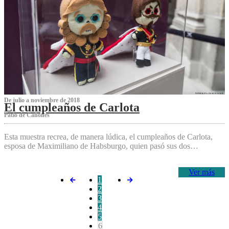
De julio a noviembre de 2018
El cumpleaños de Carlota
Patio de Cañones
Esta muestra recrea, de manera lúdica, el cumpleaños de Carlota,
esposa de Maximiliano de Habsburgo, quien pasó sus dos…
Ver más
1
2
3
4
5
6