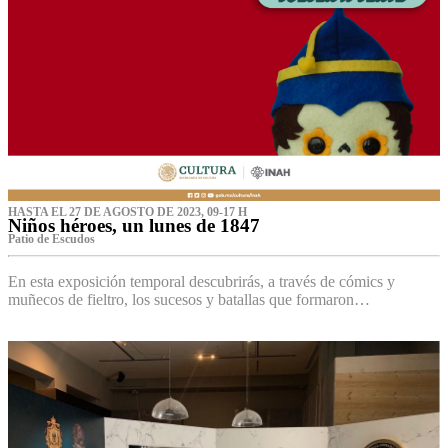
HASTA EL 27 DE AGOSTO DE 2023, 09-17 H
Niños héroes, un lunes de 1847
Patio de Escudos
En esta exposición temporal descubrirás, a través de cómics y
muñecos de fieltro, los sucesos y batallas que formaron…