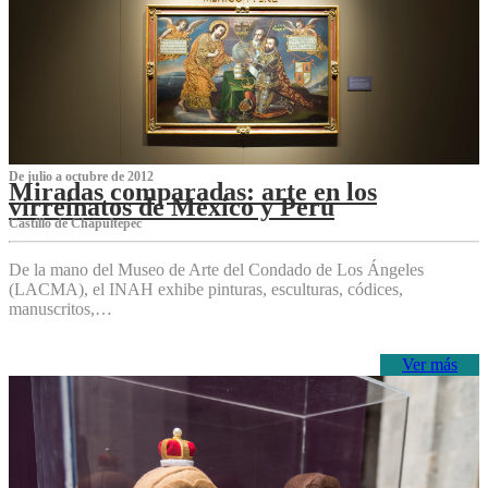
De julio a octubre de 2012
Miradas comparadas: arte en los
virreinatos de México y Perú
Castillo de Chapultepec
De la mano del Museo de Arte del Condado de Los Ángeles
(LACMA), el INAH exhibe pinturas, esculturas, códices,
manuscritos,…
Ver más