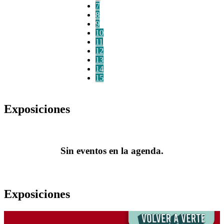
7
8
9
10
11
12
13
14
15
Exposiciones
Sin eventos en la agenda.
Exposiciones