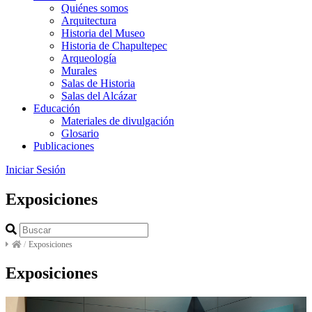
Quiénes somos
Arquitectura
Historia del Museo
Historia de Chapultepec
Arqueología
Murales
Salas de Historia
Salas del Alcázar
Educación
Materiales de divulgación
Glosario
Publicaciones
Iniciar Sesión
Exposiciones
/
Exposiciones
Exposiciones