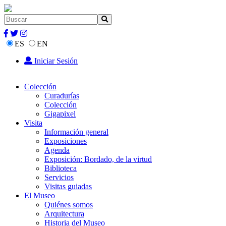
ES
EN
Iniciar Sesión
Colección
Curadurías
Colección
Gigapixel
Visita
Información general
Exposiciones
Agenda
Exposición: Bordado, de la virtud
Biblioteca
Servicios
Visitas guiadas
El Museo
Quiénes somos
Arquitectura
Historia del Museo