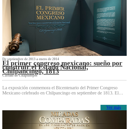
De septiembre de 2013 a enero de 2014
El primer congreso mexicano: sueño por
construir el Estado Nacional,
Chilpancingo, 1813
Castillo de Chapultepec
La exposición conmemora el Bicentenario del Primer Congreso
Mexicano celebrado en Chilpancingo en septiembre de 1813. El…
Ver más