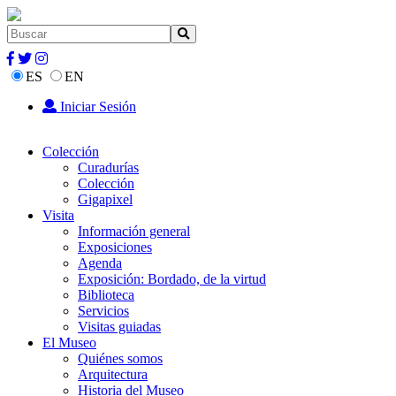
ES
EN
Iniciar Sesión
Colección
Curadurías
Colección
Gigapixel
Visita
Información general
Exposiciones
Agenda
Exposición: Bordado, de la virtud
Biblioteca
Servicios
Visitas guiadas
El Museo
Quiénes somos
Arquitectura
Historia del Museo