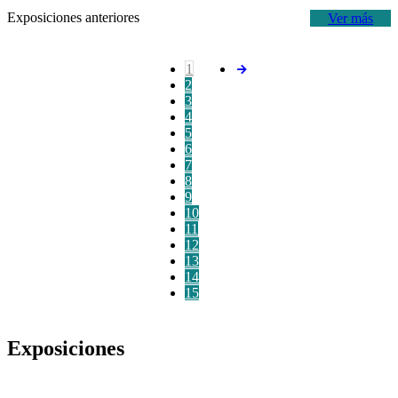
Exposiciones anteriores
Ver más
1
2
3
4
5
6
7
8
9
10
11
12
13
14
15
Exposiciones