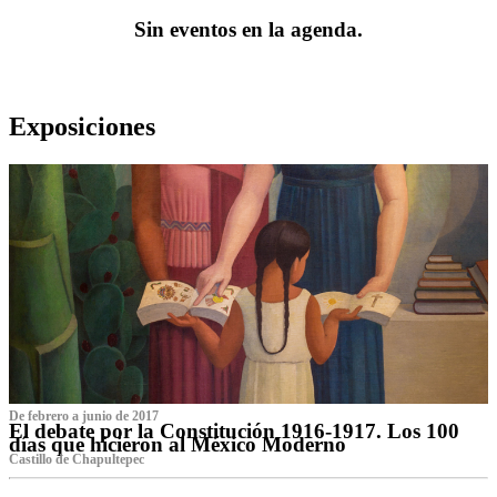
Sin eventos en la agenda.
Exposiciones
De febrero a junio de 2017
El debate por la Constitución 1916-1917. Los 100
días que hicieron al México Moderno
Castillo de Chapultepec