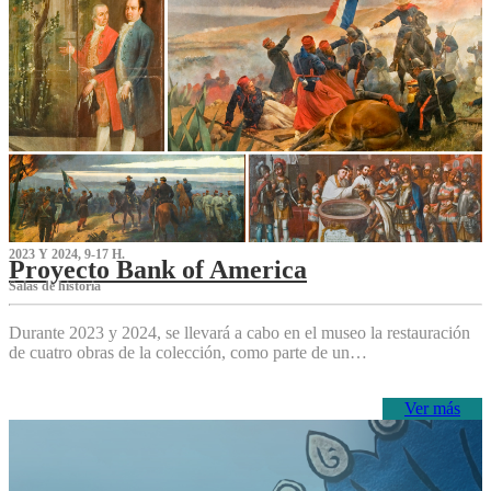
2023 Y 2024, 9-17 H.
Proyecto Bank of America
S‌alas de historia
Durante 2023 y 2024, se llevará a cabo en el museo la restauración
de cuatro obras de la colección, como parte de un…
Ver más