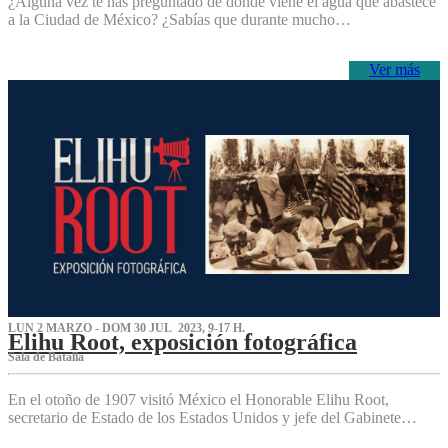
¿Alguna vez te has preguntado de dónde viene el agua que abastece
a la Ciudad de México? ¿Sabías que durante mucho…
Ver más
LUN 2 MARZO - DOM 30 JUL 2023, 9-17 H.
Elihu Root, exposición fotográfica
Sala de Batalla
En el otoño de 1907 visitó México el Honorable Elihu Root,
secretario de Estado de los Estados Unidos y jefe del Gabinete…