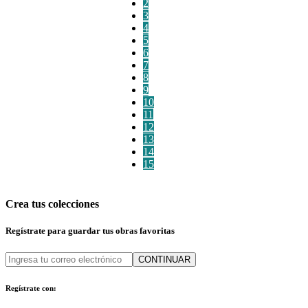
2
3
4
5
6
7
8
9
10
11
12
13
14
15
Crea tus colecciones
Regístrate para guardar tus obras favoritas
CONTINUAR
Regístrate con: