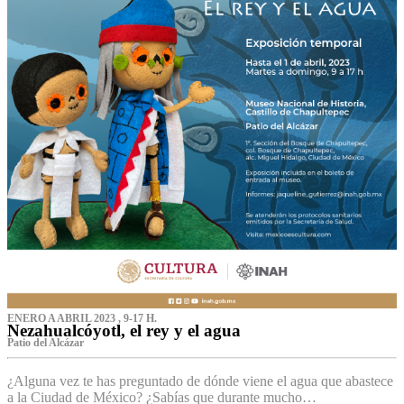
ENERO A ABRIL 2023 , 9-17 H.
Nezahualcóyotl, el rey y el agua
Patio del Alcázar
¿Alguna vez te has preguntado de dónde viene el agua que abastece
a la Ciudad de México? ¿Sabías que durante mucho…