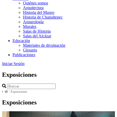
Quiénes somos
Arquitectura
Historia del Museo
Historia de Chapultepec
Arqueología
Murales
Salas de Historia
Salas del Alcázar
Educación
Materiales de divulgación
Glosario
Publicaciones
Iniciar Sesión
Exposiciones
/
Exposiciones
Exposiciones