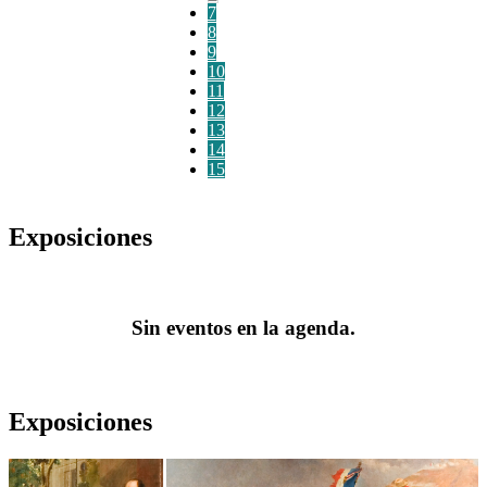
7
8
9
10
11
12
13
14
15
Exposiciones
Sin eventos en la agenda.
Exposiciones