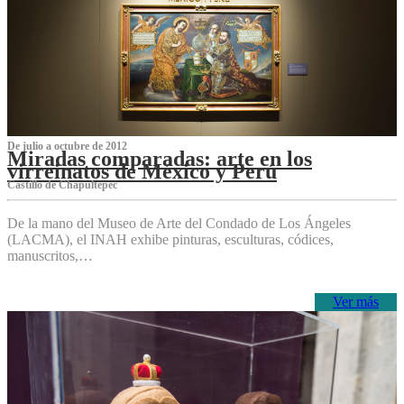
De julio a octubre de 2012
Miradas comparadas: arte en los
virreinatos de México y Perú
Castillo de Chapultepec
De la mano del Museo de Arte del Condado de Los Ángeles
(LACMA), el INAH exhibe pinturas, esculturas, códices,
manuscritos,…
Ver más