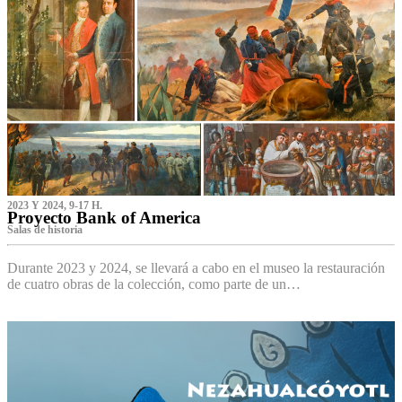
2023 Y 2024, 9-17 H.
Proyecto Bank of America
S‌alas de historia
Durante 2023 y 2024, se llevará a cabo en el museo la restauración
de cuatro obras de la colección, como parte de un…