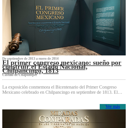
De septiembre de 2013 a enero de 2014
El primer congreso mexicano: sueño por
construir el Estado Nacional,
Chilpancingo, 1813
Castillo de Chapultepec
La exposición conmemora el Bicentenario del Primer Congreso
Mexicano celebrado en Chilpancingo en septiembre de 1813. El…
Ver más