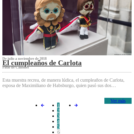
De julio a noviembre de 2018
El cumpleaños de Carlota
Patio de Cañones
Esta muestra recrea, de manera lúdica, el cumpleaños de Carlota,
esposa de Maximiliano de Habsburgo, quien pasó sus dos…
Ver más
1
2
3
4
5
6