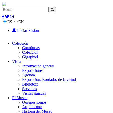
ES
EN
Iniciar Sesión
Colección
Curadurías
Colección
Gigapixel
Visita
Información general
Exposiciones
Agenda
Exposición: Bordado, de la virtud
Biblioteca
Servicios
Visitas guiadas
El Museo
Quiénes somos
Arquitectura
Historia del Museo