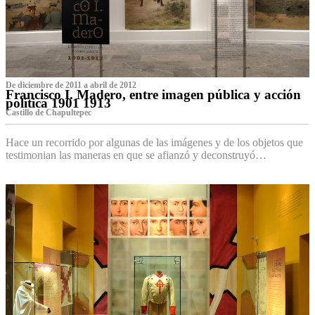
De diciembre de 2011 a abril de 2012
Francisco I. Madero, entre imagen pública y acción
política 1901 1913
Castillo de Chapultepec
Hace un recorrido por algunas de las imágenes y de los objetos que
testimonian las maneras en que se afianzó y deconstruyó…