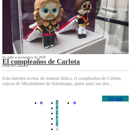
De julio a noviembre de 2018
El cumpleaños de Carlota
Patio de Cañones
Esta muestra recrea, de manera lúdica, el cumpleaños de Carlota,
esposa de Maximiliano de Habsburgo, quien pasó sus dos…
Ver más
1
2
3
4
5
6