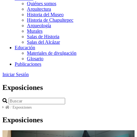
Quiénes somos
Arquitectura
Historia del Museo
Historia de Chapultepec
Arqueología
Murales
Salas de Historia
Salas del Alcázar
Educación
Materiales de divulgación
Glosario
Publicaciones
Iniciar Sesión
Exposiciones
/
Exposiciones
Exposiciones