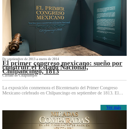
De septiembre de 2013 a enero de 2014
El primer congreso mexicano: sueño por
construir el Estado Nacional,
Chilpancingo, 1813
Castillo de Chapultepec
La exposición conmemora el Bicentenario del Primer Congreso
Mexicano celebrado en Chilpancingo en septiembre de 1813. El…
Ver más