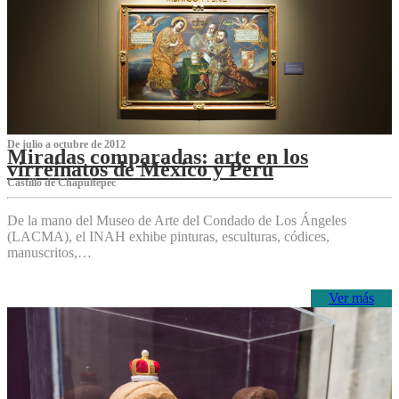
De julio a octubre de 2012
Miradas comparadas: arte en los
virreinatos de México y Perú
Castillo de Chapultepec
De la mano del Museo de Arte del Condado de Los Ángeles
(LACMA), el INAH exhibe pinturas, esculturas, códices,
manuscritos,…
Ver más