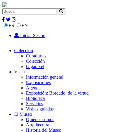
ES
EN
Iniciar Sesión
Colección
Curadurías
Colección
Gigapixel
Visita
Información general
Exposiciones
Agenda
Exposición: Bordado, de la virtud
Biblioteca
Servicios
Visitas guiadas
El Museo
Quiénes somos
Arquitectura
Historia del Museo