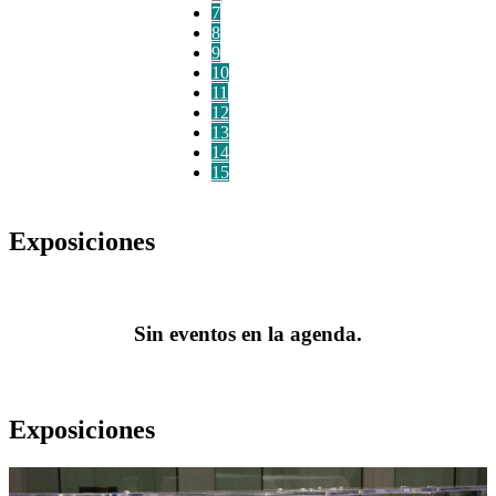
7
8
9
10
11
12
13
14
15
Exposiciones
Sin eventos en la agenda.
Exposiciones