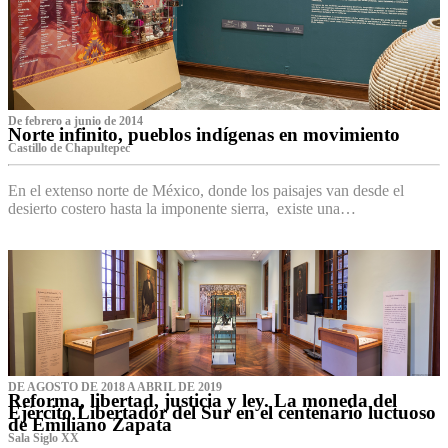
De febrero a junio de 2014
Norte infinito, pueblos indígenas en movimiento
Castillo de Chapultepec
En el extenso norte de México, donde los paisajes van desde el
desierto costero hasta la imponente sierra, existe una…
DE AGOSTO DE 2018 A ABRIL DE 2019
Reforma, libertad, justicia y ley. La moneda del
Ejército Libertador del Sur en el centenario luctuoso
de Emiliano Zapata
Sala Siglo XX