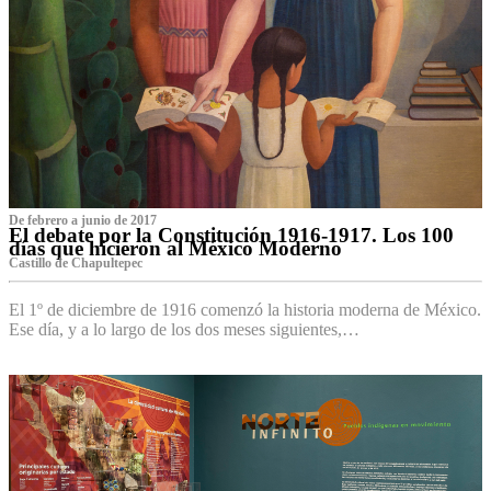
De febrero a junio de 2017
El debate por la Constitución 1916-1917. Los 100
días que hicieron al México Moderno
Castillo de Chapultepec
El 1º de diciembre de 1916 comenzó la historia moderna de México.
Ese día, y a lo largo de los dos meses siguientes,…