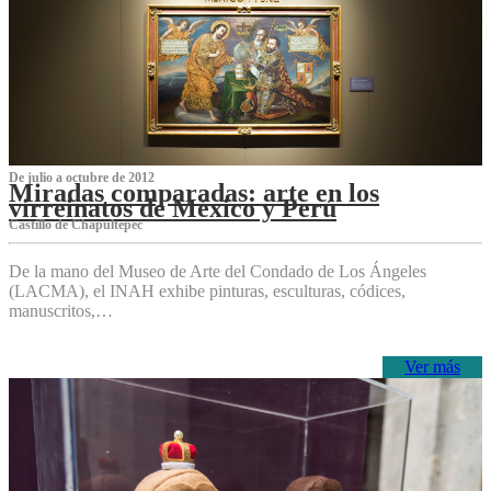
De julio a octubre de 2012
Miradas comparadas: arte en los
virreinatos de México y Perú
Castillo de Chapultepec
De la mano del Museo de Arte del Condado de Los Ángeles
(LACMA), el INAH exhibe pinturas, esculturas, códices,
manuscritos,…
Ver más