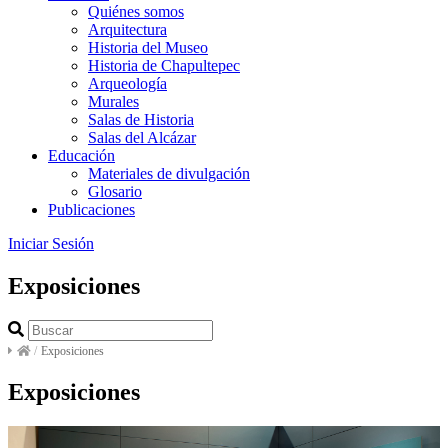
Quiénes somos
Arquitectura
Historia del Museo
Historia de Chapultepec
Arqueología
Murales
Salas de Historia
Salas del Alcázar
Educación
Materiales de divulgación
Glosario
Publicaciones
Iniciar Sesión
Exposiciones
/
Exposiciones
Exposiciones