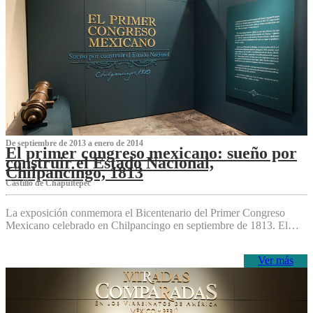
De septiembre de 2013 a enero de 2014
El primer congreso mexicano: sueño por
construir el Estado Nacional,
Chilpancingo, 1813
Castillo de Chapultepec
La exposición conmemora el Bicentenario del Primer Congreso
Mexicano celebrado en Chilpancingo en septiembre de 1813. El…
Ver más