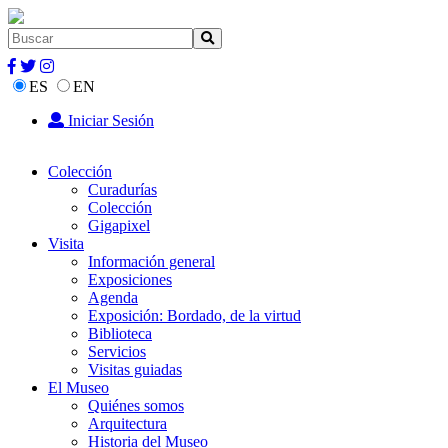
ES
EN
Iniciar Sesión
Colección
Curadurías
Colección
Gigapixel
Visita
Información general
Exposiciones
Agenda
Exposición: Bordado, de la virtud
Biblioteca
Servicios
Visitas guiadas
El Museo
Quiénes somos
Arquitectura
Historia del Museo