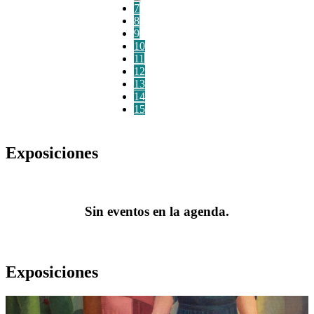
7
8
9
10
11
12
13
14
15
Exposiciones
Sin eventos en la agenda.
Exposiciones