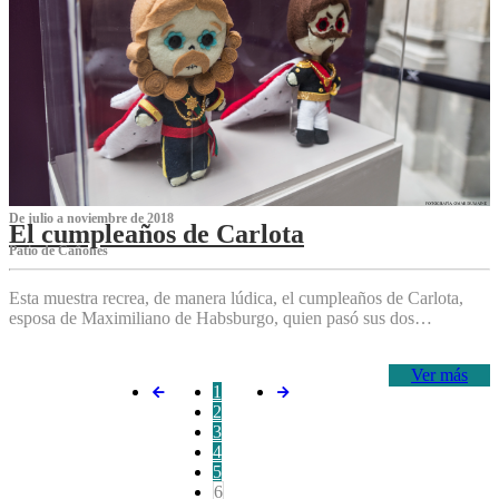
De julio a noviembre de 2018
El cumpleaños de Carlota
Patio de Cañones
Esta muestra recrea, de manera lúdica, el cumpleaños de Carlota,
esposa de Maximiliano de Habsburgo, quien pasó sus dos…
Ver más
1
2
3
4
5
6