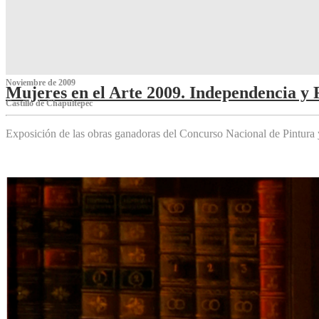
Noviembre de 2009
Mujeres en el Arte 2009. Independencia y 
Castillo de Chapultepec
Exposición de las obras ganadoras del Concurso Nacional de Pintura 