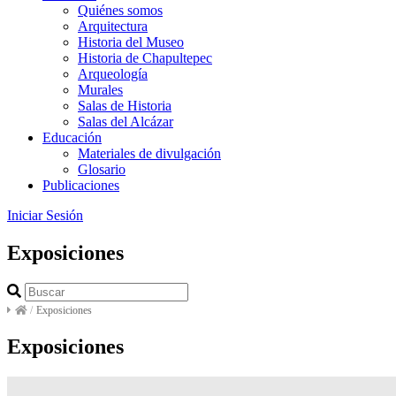
Quiénes somos
Arquitectura
Historia del Museo
Historia de Chapultepec
Arqueología
Murales
Salas de Historia
Salas del Alcázar
Educación
Materiales de divulgación
Glosario
Publicaciones
Iniciar Sesión
Exposiciones
/
Exposiciones
Exposiciones