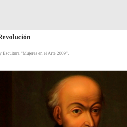
Revolución
y Escultura “Mujeres en el Arte 2009”.