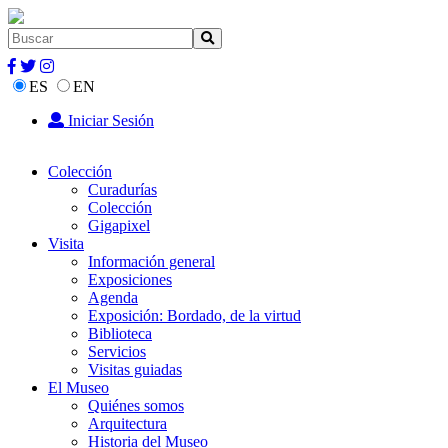
ES
EN
Iniciar Sesión
Colección
Curadurías
Colección
Gigapixel
Visita
Información general
Exposiciones
Agenda
Exposición: Bordado, de la virtud
Biblioteca
Servicios
Visitas guiadas
El Museo
Quiénes somos
Arquitectura
Historia del Museo