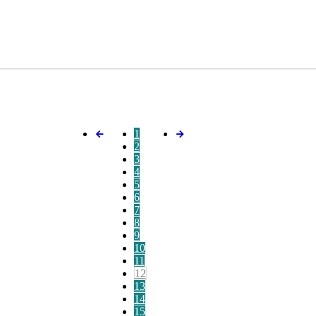
1
2
3
4
5
6
7
8
9
10
11
12
13
14
15