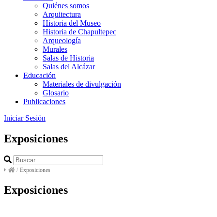
Quiénes somos
Arquitectura
Historia del Museo
Historia de Chapultepec
Arqueología
Murales
Salas de Historia
Salas del Alcázar
Educación
Materiales de divulgación
Glosario
Publicaciones
Iniciar Sesión
Exposiciones
/
Exposiciones
Exposiciones