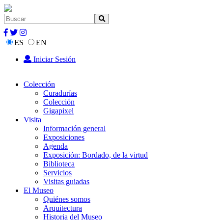
ES
EN
Iniciar Sesión
Colección
Curadurías
Colección
Gigapixel
Visita
Información general
Exposiciones
Agenda
Exposición: Bordado, de la virtud
Biblioteca
Servicios
Visitas guiadas
El Museo
Quiénes somos
Arquitectura
Historia del Museo