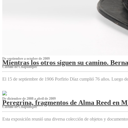
De septiembre a octubre de 2009
Mientras los otros siguen su camino. Bern
Castillo de Chapultepec
El 15 de septiembre de 1906 Porfirio Díaz cumplió 76 años. Luego d
De diciembre de 2008 a abril de 2009
Peregrina, fragmentos de Alma Reed en M
Castillo de Chapultepec
Esta exposición reunió una diversa colección de objetos y documentos 