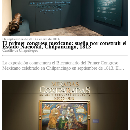
De septiembre de 2013 a enero de 2014
El primer congreso mexicano: sueño por construir el
Estado Nacional, Chilpancingo, 1813
Castillo de Chapultepec
La exposición conmemora el Bicentenario del Primer Congreso
Mexicano celebrado en Chilpancingo en septiembre de 1813. El…