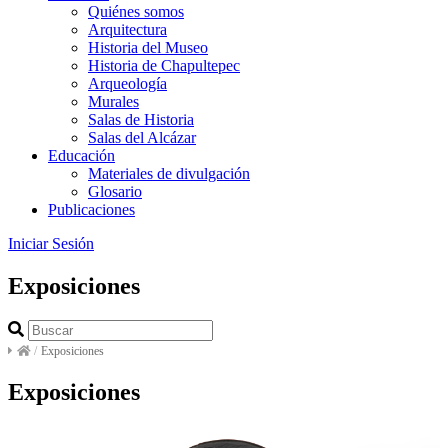
Quiénes somos
Arquitectura
Historia del Museo
Historia de Chapultepec
Arqueología
Murales
Salas de Historia
Salas del Alcázar
Educación
Materiales de divulgación
Glosario
Publicaciones
Iniciar Sesión
Exposiciones
/
Exposiciones
Exposiciones