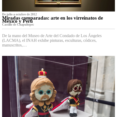
De julio a octubre de 2012
Miradas comparadas: arte en los virreinatos de
México y Perú
Castillo de Chapultepec
De la mano del Museo de Arte del Condado de Los Ángeles
(LACMA), el INAH exhibe pinturas, esculturas, códices,
manuscritos,…