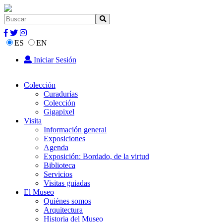
ES
EN
Iniciar Sesión
Colección
Curadurías
Colección
Gigapixel
Visita
Información general
Exposiciones
Agenda
Exposición: Bordado, de la virtud
Biblioteca
Servicios
Visitas guiadas
El Museo
Quiénes somos
Arquitectura
Historia del Museo