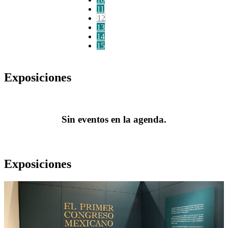
11
12
13
14
15
Exposiciones
Sin eventos en la agenda.
Exposiciones