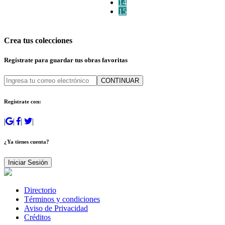
14
15
Crea tus colecciones
Regístrate para guardar tus obras favoritas
CONTINUAR
Regístrate con:
|
|
|
|
¿Ya tienes cuenta?
Iniciar Sesión
Directorio
Términos y condiciones
Aviso de Privacidad
Créditos