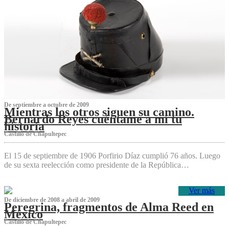
De septiembre a octubre de 2009
Mientras los otros siguen su camino.
Bernardo Reyes cuéntame a mí tu
historia
Castillo de Chapultepec
El 15 de septiembre de 1906 Porfirio Díaz cumplió 76 años. Luego
de su sexta reelección como presidente de la República…
Ver más
De diciembre de 2008 a abril de 2009
Peregrina, fragmentos de Alma Reed en
México
Castillo de Chapultepec