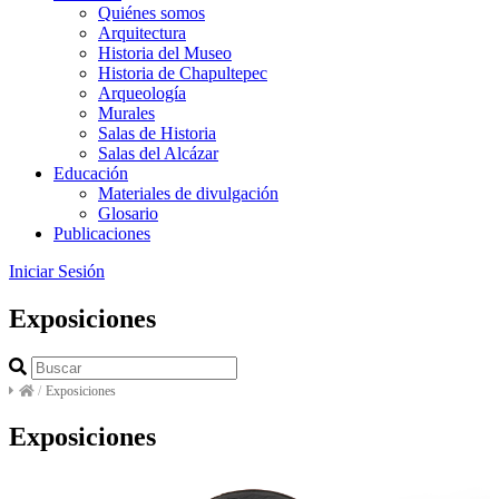
Quiénes somos
Arquitectura
Historia del Museo
Historia de Chapultepec
Arqueología
Murales
Salas de Historia
Salas del Alcázar
Educación
Materiales de divulgación
Glosario
Publicaciones
Iniciar Sesión
Exposiciones
/
Exposiciones
Exposiciones