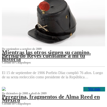
De septiembre a octubre de 2009
Mientras los otros siguen su camino.
Bernardo Reyes cuéntame a mí tu
historia
Castillo de Chapultepec
El 15 de septiembre de 1906 Porfirio Díaz cumplió 76 años. Luego
de su sexta reelección como presidente de la República…
Ver más
De diciembre de 2008 a abril de 2009
Peregrina, fragmentos de Alma Reed en
México
Castillo de Chapultepec