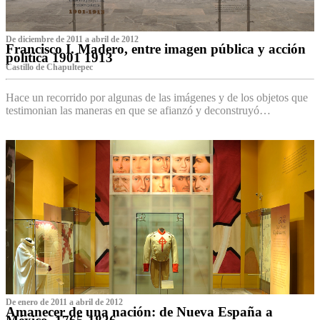
De diciembre de 2011 a abril de 2012
Francisco I. Madero, entre imagen pública y acción
política 1901 1913
Castillo de Chapultepec
Hace un recorrido por algunas de las imágenes y de los objetos que
testimonian las maneras en que se afianzó y deconstruyó…
De enero de 2011 a abril de 2012
Amanecer de una nación: de Nueva España a