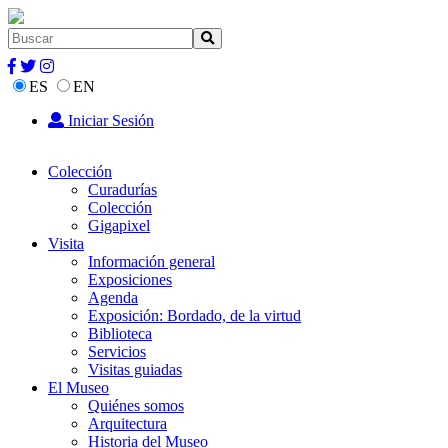
ES
EN
Iniciar Sesión
Colección
Curadurías
Colección
Gigapixel
Visita
Información general
Exposiciones
Agenda
Exposición: Bordado, de la virtud
Biblioteca
Servicios
Visitas guiadas
El Museo
Quiénes somos
Arquitectura
Historia del Museo