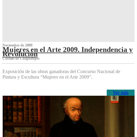
Noviembre de 2009
Mujeres en el Arte 2009. Independencia y
Revolución
Castillo de Chapultepec
Exposición de las obras ganadoras del Concurso Nacional de
Pintura y Escultura “Mujeres en el Arte 2009”.
Ver más