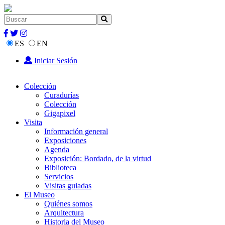
ES
EN
Iniciar Sesión
Colección
Curadurías
Colección
Gigapixel
Visita
Información general
Exposiciones
Agenda
Exposición: Bordado, de la virtud
Biblioteca
Servicios
Visitas guiadas
El Museo
Quiénes somos
Arquitectura
Historia del Museo