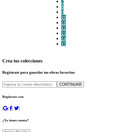
7
8
9
10
11
12
13
14
15
Crea tus colecciones
Regístrate para guardar tus obras favoritas
CONTINUAR
Regístrate con:
|
|
|
|
¿Ya tienes cuenta?