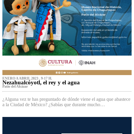
ENERO A ABRIL 2023 , 9-17 H.
Nezahualcóyotl, el rey y el agua
Patio del Alcázar
¿Alguna vez te has preguntado de dónde viene el agua que abastece
a la Ciudad de México? ¿Sabías que durante mucho…