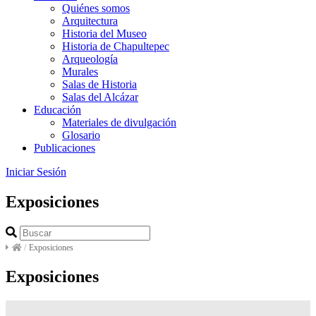
Quiénes somos
Arquitectura
Historia del Museo
Historia de Chapultepec
Arqueología
Murales
Salas de Historia
Salas del Alcázar
Educación
Materiales de divulgación
Glosario
Publicaciones
Iniciar Sesión
Exposiciones
/
Exposiciones
Exposiciones