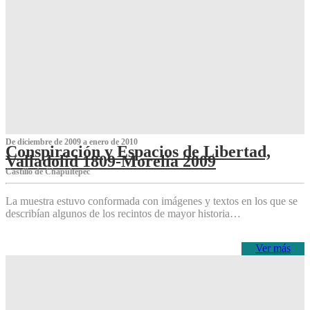
De diciembre de 2009 a enero de 2010
Conspiración y Espacios de Libertad,
Valladolid 1809-Morelia 2009
Castillo de Chapultepec
La muestra estuvo conformada con imágenes y textos en los que se
describían algunos de los recintos de mayor historia…
Ver más