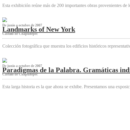
Esta exhibición reúne más de 200 importantes obras provenientes de l
De junio a octubre de 2007
Landmarks of New York
Castillo de Chapultepec
Colección fotográfica que muestra los edificios históricos representa
De junio a octubre de 2007
Paradigmas de la Palabra. Gramáticas indí
Castillo de Chapultepec
Esta larga historia es la que ahora se exhibe. Presentamos una expos