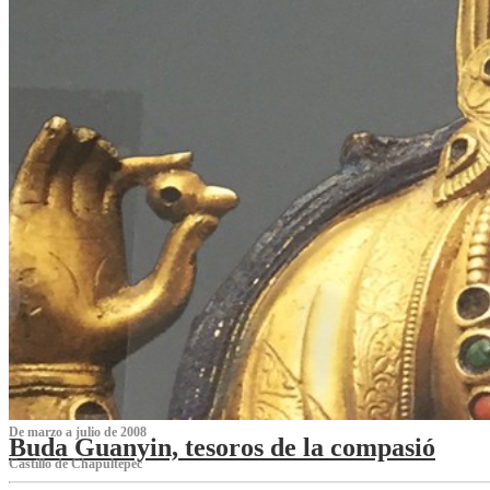
De marzo a julio de 2008
Buda Guanyin, tesoros de la compasió
Castillo de Chapultepec