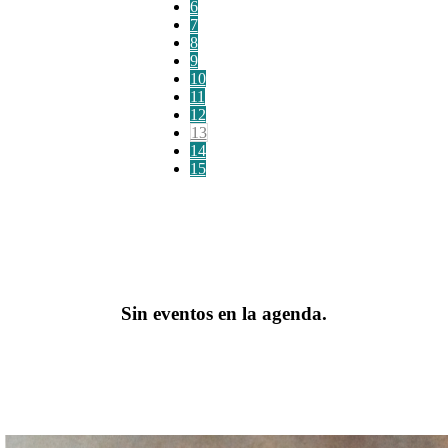
6
7
8
9
10
11
12
13
14
15
Sin eventos en la agenda.