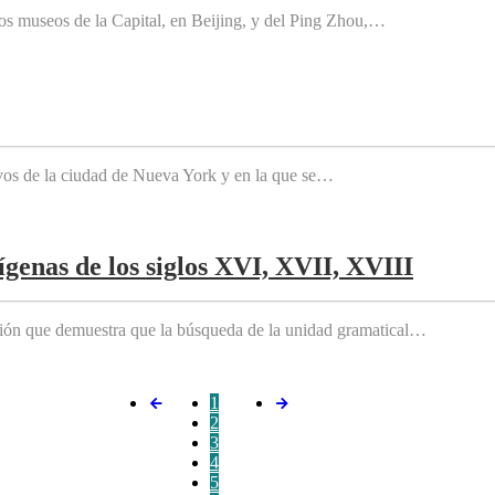
os museos de la Capital, en Beijing, y del Ping Zhou,…
tivos de la ciudad de Nueva York y en la que se…
genas de los siglos XVI, XVII, XVIII
ición que demuestra que la búsqueda de la unidad gramatical…
1
2
3
4
5