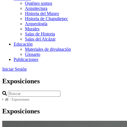
Quiénes somos
Arquitectura
Historia del Museo
Historia de Chapultepec
Arqueología
Murales
Salas de Historia
Salas del Alcázar
Educación
Materiales de divulgación
Glosario
Publicaciones
Iniciar Sesión
Exposiciones
/
Exposiciones
Exposiciones