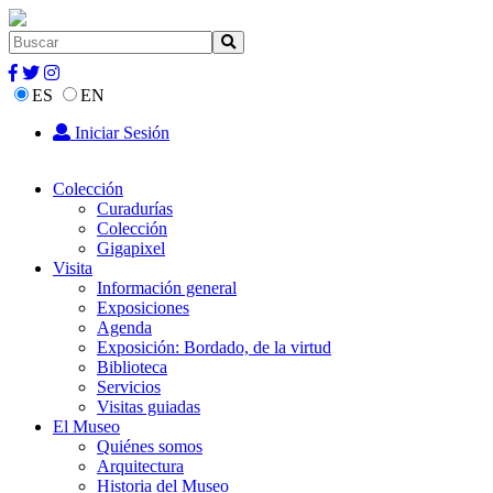
ES
EN
Iniciar Sesión
Colección
Curadurías
Colección
Gigapixel
Visita
Información general
Exposiciones
Agenda
Exposición: Bordado, de la virtud
Biblioteca
Servicios
Visitas guiadas
El Museo
Quiénes somos
Arquitectura
Historia del Museo