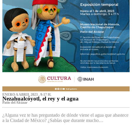
ENERO A ABRIL 2023 , 9-17 H.
Nezahualcóyotl, el rey y el agua
Patio del Alcázar
¿Alguna vez te has preguntado de dónde viene el agua que abastece
a la Ciudad de México? ¿Sabías que durante mucho…