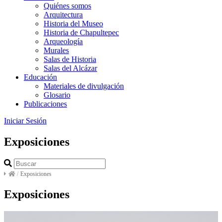
Quiénes somos
Arquitectura
Historia del Museo
Historia de Chapultepec
Arqueología
Murales
Salas de Historia
Salas del Alcázar
Educación
Materiales de divulgación
Glosario
Publicaciones
Iniciar Sesión
Exposiciones
/
Exposiciones
Exposiciones