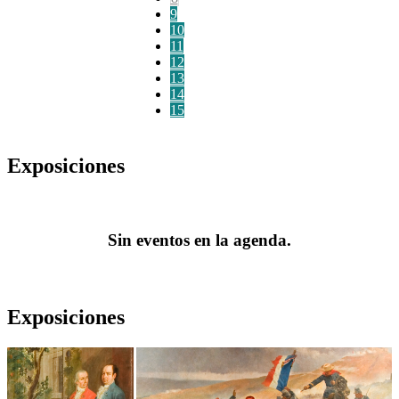
9
10
11
12
13
14
15
Exposiciones
Sin eventos en la agenda.
Exposiciones