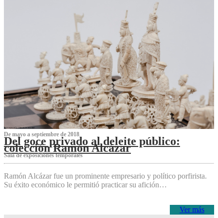
De mayo a septiembre de 2018
Del goce privado al deleite público:
colección Ramón Alcázar
Sala de exposiciones temporales
Ramón Alcázar fue un prominente empresario y político porfirista.
Su éxito económico le permitió practicar su afición…
Ver más