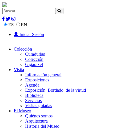
ES
EN
Iniciar Sesión
Colección
Curadurías
Colección
Gigapixel
Visita
Información general
Exposiciones
Agenda
Exposición: Bordado, de la virtud
Biblioteca
Servicios
Visitas guiadas
El Museo
Quiénes somos
Arquitectura
Historia del Museo