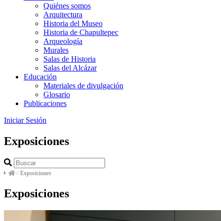
Quiénes somos
Arquitectura
Historia del Museo
Historia de Chapultepec
Arqueología
Murales
Salas de Historia
Salas del Alcázar
Educación
Materiales de divulgación
Glosario
Publicaciones
Iniciar Sesión
Exposiciones
/
Exposiciones
Exposiciones