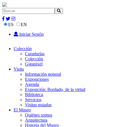
ES
EN
Iniciar Sesión
Colección
Curadurías
Colección
Gigapixel
Visita
Información general
Exposiciones
Agenda
Exposición: Bordado, de la virtud
Biblioteca
Servicios
Visitas guiadas
El Museo
Quiénes somos
Arquitectura
Historia del Museo