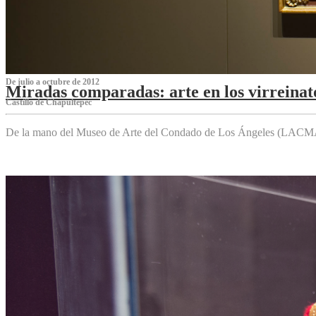
De julio a octubre de 2012
Miradas comparadas: arte en los virreinat
Castillo de Chapultepec
De la mano del Museo de Arte del Condado de Los Ángeles (LACMA),