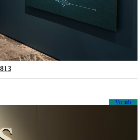
1813
Ver más