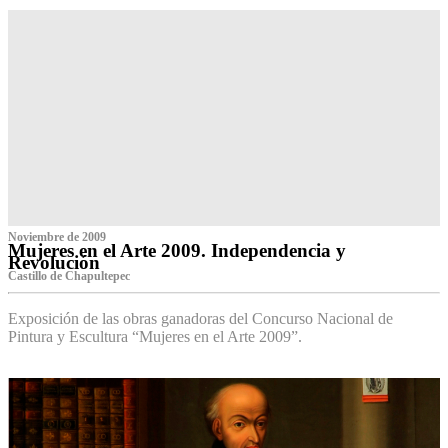
Noviembre de 2009
Mujeres en el Arte 2009. Independencia y
Revolución
Castillo de Chapultepec
Exposición de las obras ganadoras del Concurso Nacional de
Pintura y Escultura “Mujeres en el Arte 2009”.