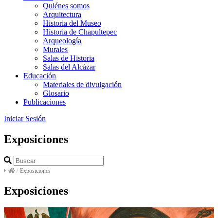
Quiénes somos
Arquitectura
Historia del Museo
Historia de Chapultepec
Arqueología
Murales
Salas de Historia
Salas del Alcázar
Educación
Materiales de divulgación
Glosario
Publicaciones
Iniciar Sesión
Exposiciones
/
Exposiciones
Exposiciones