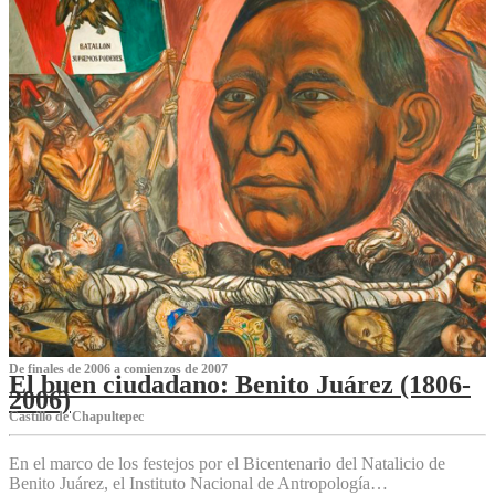
De finales de 2006 a comienzos de 2007
El buen ciudadano: Benito Juárez (1806-
2006)
Castillo de Chapultepec
En el marco de los festejos por el Bicentenario del Natalicio de
Benito Juárez, el Instituto Nacional de Antropología…