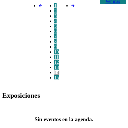
Ver más
1
2
3
4
5
6
7
8
9
10
11
12
13
14
15
Exposiciones
Sin eventos en la agenda.