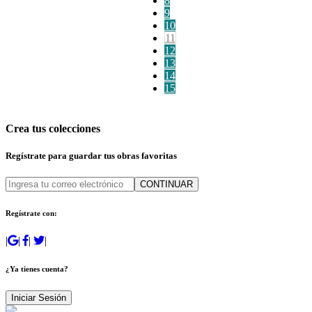
8
9
10
11
12
13
14
15
Crea tus colecciones
Regístrate para guardar tus obras favoritas
CONTINUAR
Regístrate con:
|
|
|
|
¿Ya tienes cuenta?
Iniciar Sesión