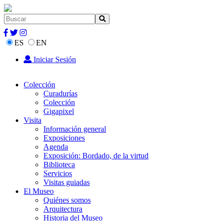
ES
EN
Iniciar Sesión
Colección
Curadurías
Colección
Gigapixel
Visita
Información general
Exposiciones
Agenda
Exposición: Bordado, de la virtud
Biblioteca
Servicios
Visitas guiadas
El Museo
Quiénes somos
Arquitectura
Historia del Museo