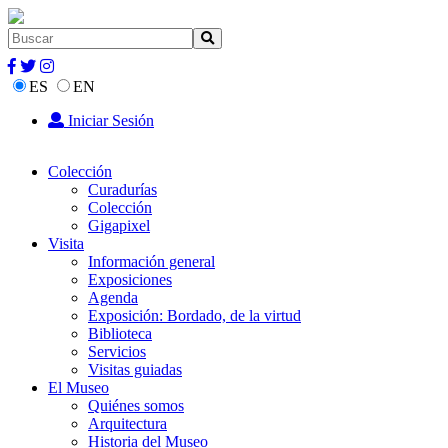
ES
EN
Iniciar Sesión
Colección
Curadurías
Colección
Gigapixel
Visita
Información general
Exposiciones
Agenda
Exposición: Bordado, de la virtud
Biblioteca
Servicios
Visitas guiadas
El Museo
Quiénes somos
Arquitectura
Historia del Museo