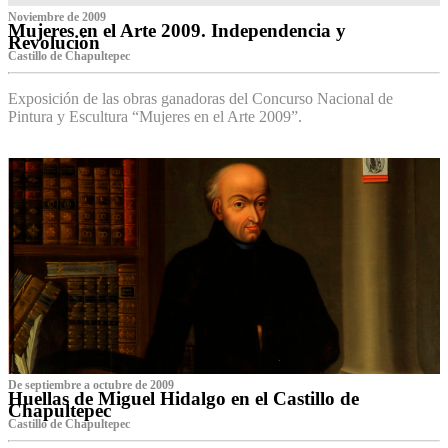
Noviembre de 2009
Mujeres en el Arte 2009. Independencia y
Revolución
Castillo de Chapultepec
Exposición de las obras ganadoras del Concurso Nacional de
Pintura y Escultura “Mujeres en el Arte 2009”.
De septiembre a octubre de 2009
Huellas de Miguel Hidalgo en el Castillo de
Chapultepec
Castillo de Chapultepec