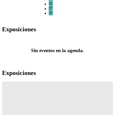
13
14
15
Exposiciones
Sin eventos en la agenda.
Exposiciones