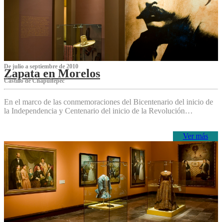
De julio a septiembre de 2010
Zapata en Morelos
Castillo de Chapultepec
En el marco de las conmemoraciones del Bicentenario del inicio de
la Independencia y Centenario del inicio de la Revolución…
Ver más