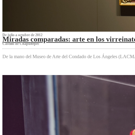
De julio a octubre de 2012
Miradas comparadas: arte en los virreinat
Castillo de Chapultepec
De la mano del Museo de Arte del Condado de Los Ángeles (LACMA),