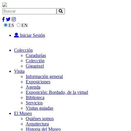
ES
EN
Iniciar Sesión
Colección
Curadurías
Colección
Gigapixel
Visita
Información general
Exposiciones
Agenda
Exposición: Bordado, de la virtud
Biblioteca
Servicios
Visitas guiadas
El Museo
Quiénes somos
Arquitectura
Historia del Museo