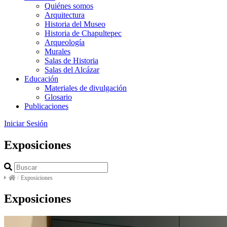
Quiénes somos
Arquitectura
Historia del Museo
Historia de Chapultepec
Arqueología
Murales
Salas de Historia
Salas del Alcázar
Educación
Materiales de divulgación
Glosario
Publicaciones
Iniciar Sesión
Exposiciones
/
Exposiciones
Exposiciones