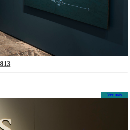
1813
Ver más