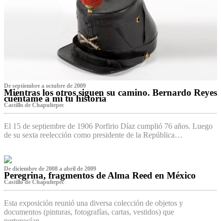
De septiembre a octubre de 2009
Mientras los otros siguen su camino. Bernardo Reyes
cuéntame a mí tu historia
Castillo de Chapultepec
El 15 de septiembre de 1906 Porfirio Díaz cumplió 76 años. Luego
de su sexta reelección como presidente de la República…
De diciembre de 2008 a abril de 2009
Peregrina, fragmentos de Alma Reed en México
Castillo de Chapultepec
Esta exposición reunió una diversa colección de objetos y
documentos (pinturas, fotografías, cartas, vestidos) que
pertenecían…