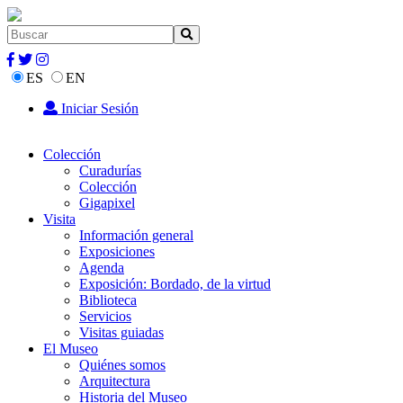
ES
EN
Iniciar Sesión
Colección
Curadurías
Colección
Gigapixel
Visita
Información general
Exposiciones
Agenda
Exposición: Bordado, de la virtud
Biblioteca
Servicios
Visitas guiadas
El Museo
Quiénes somos
Arquitectura
Historia del Museo