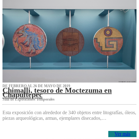
DE FEBRERO AL 26 DE MAYO DE 2019
Chimalli, tesoro de Moctezuma en
Chapultepec
Sala de Exposiciones Temporales
Esta exposición con alrededor de 340 objetos entre litografías, óleos,
piezas arqueológicas, armas, ejemplares disecados,…
Ver más