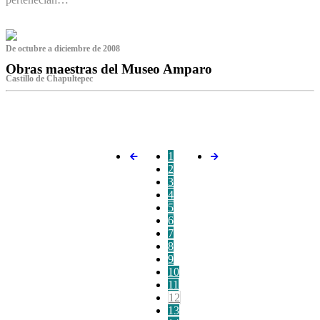
De octubre a diciembre de 2008
Obras maestras del Museo Amparo
Castillo de Chapultepec
‌
1
2
3
4
5
6
7
8
9
10
11
12
13