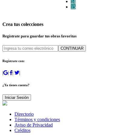
14
15
Crea tus colecciones
Regístrate para guardar tus obras favoritas
CONTINUAR
Regístrate con:
|
|
|
|
¿Ya tienes cuenta?
Iniciar Sesión
Directorio
Términos y condiciones
Aviso de Privacidad
Créditos