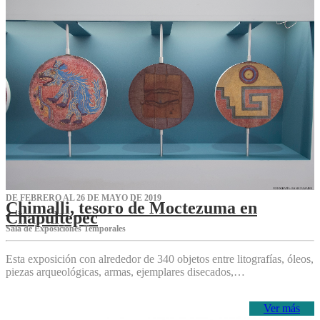
DE FEBRERO AL 26 DE MAYO DE 2019
Chimalli, tesoro de Moctezuma en
Chapultepec
Sala de Exposiciones Temporales
Esta exposición con alrededor de 340 objetos entre litografías, óleos,
piezas arqueológicas, armas, ejemplares disecados,…
Ver más