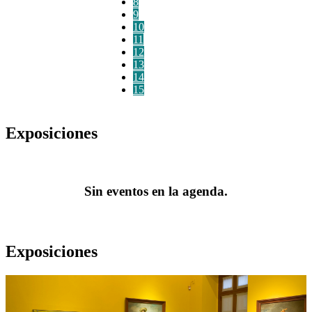
8
9
10
11
12
13
14
15
Exposiciones
Sin eventos en la agenda.
Exposiciones