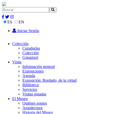
ES
EN
Iniciar Sesión
Colección
Curadurías
Colección
Gigapixel
Visita
Información general
Exposiciones
Agenda
Exposición: Bordado, de la virtud
Biblioteca
Servicios
Visitas guiadas
El Museo
Quiénes somos
Arquitectura
Historia del Museo