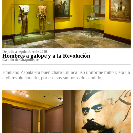
De julio a septiembre de 2010
Hombres a galope y a la Revolución
Castillo de Chapultepec
Emiliano Zapata era buen charro, nunca usó uniforme militar: era un
civil revolucionario, por eso sus símbolos de caudillo,…