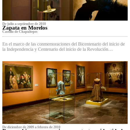
De julio a septiembre de 2010
Zapata en Morelos
Castillo de Chapultepec
En el marco de las conmemoraciones del Bicentenario del inicio de
la Independencia y Centenario del inicio de la Revolución…
De diciembre de 2009 a febrero de 2010