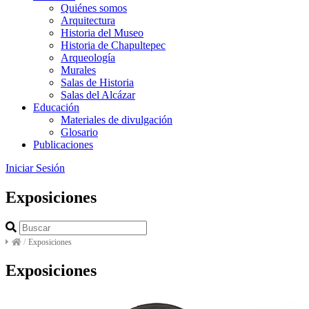
Quiénes somos
Arquitectura
Historia del Museo
Historia de Chapultepec
Arqueología
Murales
Salas de Historia
Salas del Alcázar
Educación
Materiales de divulgación
Glosario
Publicaciones
Iniciar Sesión
Exposiciones
/
Exposiciones
Exposiciones