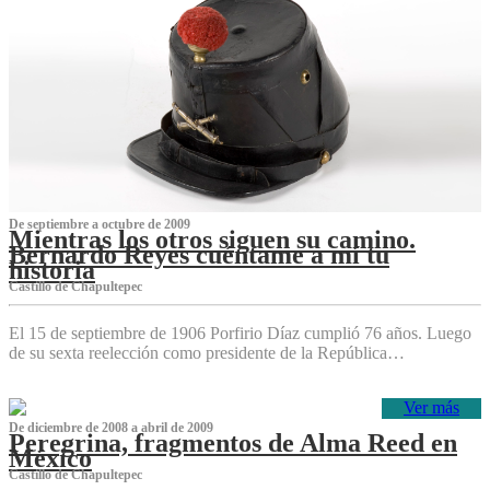
De septiembre a octubre de 2009
Mientras los otros siguen su camino.
Bernardo Reyes cuéntame a mí tu
historia
Castillo de Chapultepec
El 15 de septiembre de 1906 Porfirio Díaz cumplió 76 años. Luego
de su sexta reelección como presidente de la República…
Ver más
De diciembre de 2008 a abril de 2009
Peregrina, fragmentos de Alma Reed en
México
Castillo de Chapultepec