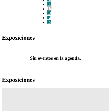
11
12
13
14
15
Exposiciones
Sin eventos en la agenda.
Exposiciones