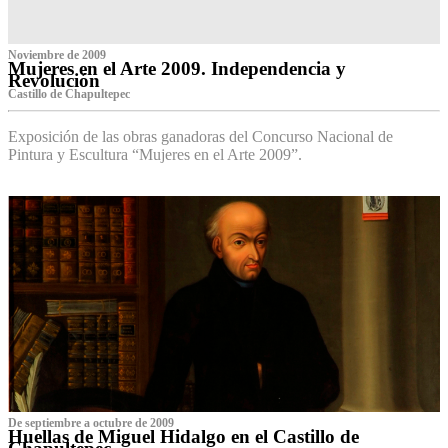
Noviembre de 2009
Mujeres en el Arte 2009. Independencia y
Revolución
Castillo de Chapultepec
Exposición de las obras ganadoras del Concurso Nacional de
Pintura y Escultura “Mujeres en el Arte 2009”.
De septiembre a octubre de 2009
Huellas de Miguel Hidalgo en el Castillo de