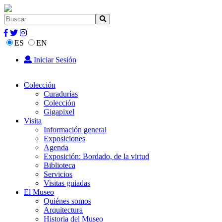
ES
EN
Iniciar Sesión
Colección
Curadurías
Colección
Gigapixel
Visita
Información general
Exposiciones
Agenda
Exposición: Bordado, de la virtud
Biblioteca
Servicios
Visitas guiadas
El Museo
Quiénes somos
Arquitectura
Historia del Museo