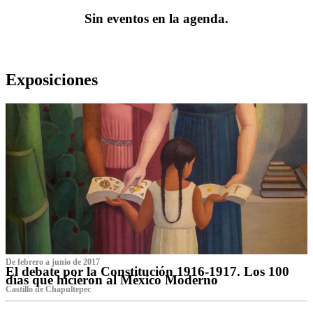
Sin eventos en la agenda.
Exposiciones
De febrero a junio de 2017
El debate por la Constitución 1916-1917. Los 100
días que hicieron al México Moderno
Castillo de Chapultepec