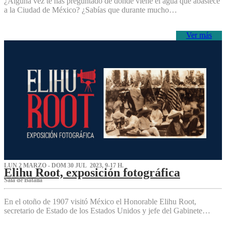
¿Alguna vez te has preguntado de dónde viene el agua que abastece
a la Ciudad de México? ¿Sabías que durante mucho…
Ver más
LUN 2 MARZO - DOM 30 JUL 2023, 9-17 H.
Elihu Root, exposición fotográfica
Sala de Batalla
En el otoño de 1907 visitó México el Honorable Elihu Root,
secretario de Estado de los Estados Unidos y jefe del Gabinete…