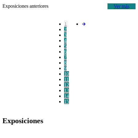
Exposiciones anteriores
Ver más
1
2
3
4
5
6
7
8
9
10
11
12
13
14
15
Exposiciones