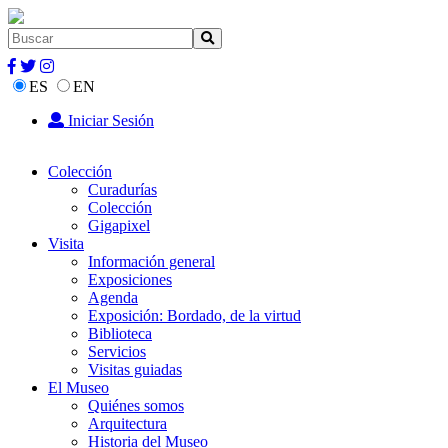
ES
EN
Iniciar Sesión
Colección
Curadurías
Colección
Gigapixel
Visita
Información general
Exposiciones
Agenda
Exposición: Bordado, de la virtud
Biblioteca
Servicios
Visitas guiadas
El Museo
Quiénes somos
Arquitectura
Historia del Museo