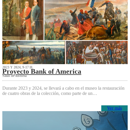
2023 Y 2024, 9-17 H.
Proyecto Bank of America
S‌alas de historia
Durante 2023 y 2024, se llevará a cabo en el museo la restauración
de cuatro obras de la colección, como parte de un…
Ver más