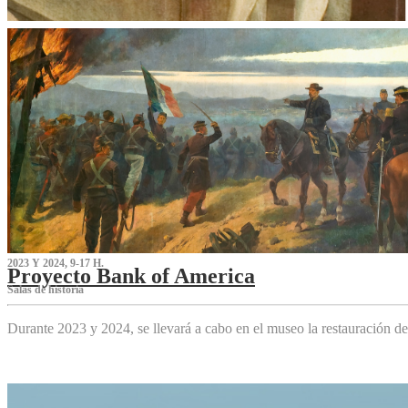
2023 Y 2024, 9-17 H.
Proyecto Bank of America
S‌alas de historia
Durante 2023 y 2024, se llevará a cabo en el museo la restauración d