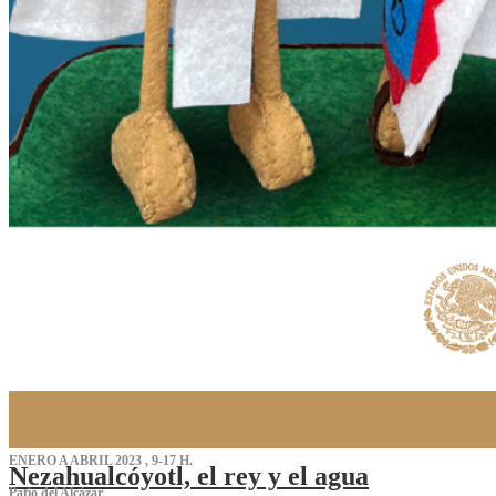
ENERO A ABRIL 2023 , 9-17 H.
Nezahualcóyotl, el rey y el agua
Patio del Alcázar