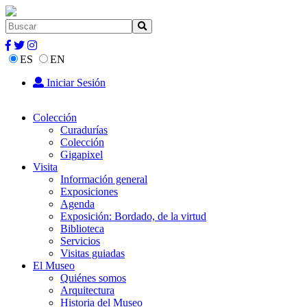
ES
EN
Iniciar Sesión
Colección
Curadurías
Colección
Gigapixel
Visita
Información general
Exposiciones
Agenda
Exposición: Bordado, de la virtud
Biblioteca
Servicios
Visitas guiadas
El Museo
Quiénes somos
Arquitectura
Historia del Museo