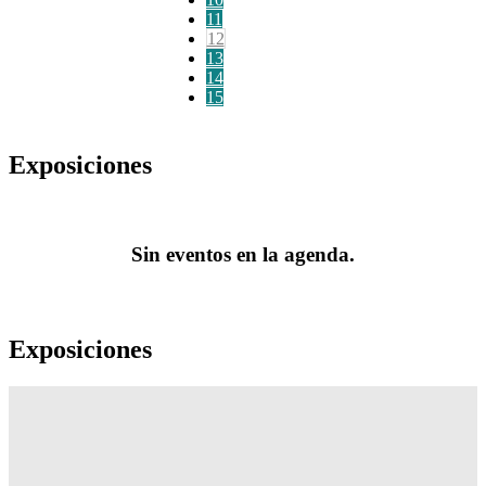
11
12
13
14
15
Exposiciones
Sin eventos en la agenda.
Exposiciones