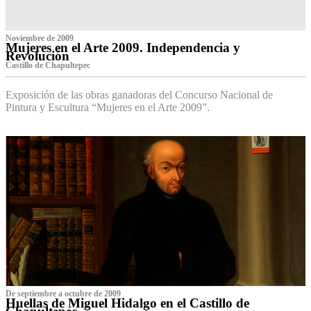
Noviembre de 2009
Mujeres en el Arte 2009. Independencia y
Revolución
Castillo de Chapultepec
Exposición de las obras ganadoras del Concurso Nacional de
Pintura y Escultura “Mujeres en el Arte 2009”.
De septiembre a octubre de 2009
Huellas de Miguel Hidalgo en el Castillo de