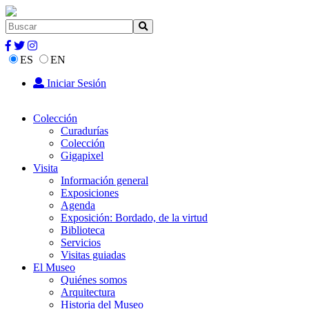
ES
EN
Iniciar Sesión
Colección
Curadurías
Colección
Gigapixel
Visita
Información general
Exposiciones
Agenda
Exposición: Bordado, de la virtud
Biblioteca
Servicios
Visitas guiadas
El Museo
Quiénes somos
Arquitectura
Historia del Museo