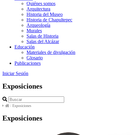
Quiénes somos
Arquitectura
Historia del Museo
Historia de Chapultepec
Arqueología
Murales
Salas de Historia
Salas del Alcázar
Educación
Materiales de divulgación
Glosario
Publicaciones
Iniciar Sesión
Exposiciones
/
Exposiciones
Exposiciones