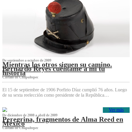
De septiembre a octubre de 2009
Mientras los otros siguen su camino.
Bernardo Reyes cuéntame a mí tu
historia
Castillo de Chapultepec
El 15 de septiembre de 1906 Porfirio Díaz cumplió 76 años. Luego
de su sexta reelección como presidente de la República…
Ver más
De diciembre de 2008 a abril de 2009
Peregrina, fragmentos de Alma Reed en
México
Castillo de Chapultepec