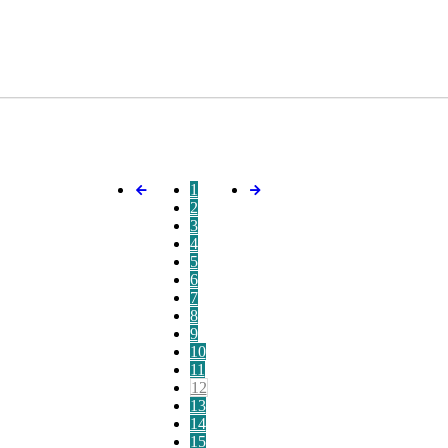
1
2
3
4
5
6
7
8
9
10
11
12
13
14
15