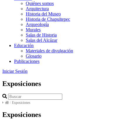
Quiénes somos
Arquitectura
Historia del Museo
Historia de Chapultepec
Arqueología
Murales
Salas de Historia
Salas del Alcázar
Educación
Materiales de divulgación
Glosario
Publicaciones
Iniciar Sesión
Exposiciones
/
Exposiciones
Exposiciones