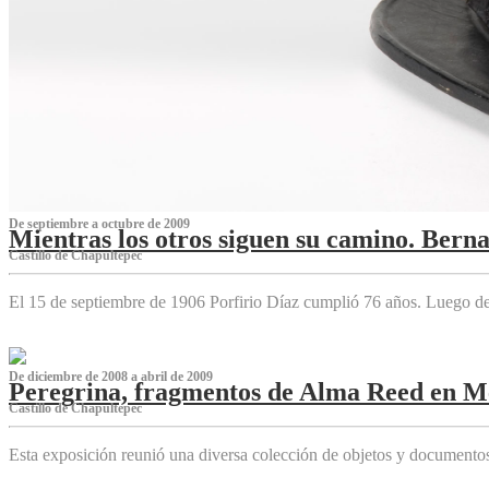
De septiembre a octubre de 2009
Mientras los otros siguen su camino. Bern
Castillo de Chapultepec
El 15 de septiembre de 1906 Porfirio Díaz cumplió 76 años. Luego d
De diciembre de 2008 a abril de 2009
Peregrina, fragmentos de Alma Reed en M
Castillo de Chapultepec
Esta exposición reunió una diversa colección de objetos y documentos 