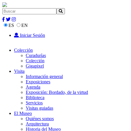
ES
EN
Iniciar Sesión
Colección
Curadurías
Colección
Gigapixel
Visita
Información general
Exposiciones
Agenda
Exposición: Bordado, de la virtud
Biblioteca
Servicios
Visitas guiadas
El Museo
Quiénes somos
Arquitectura
Historia del Museo