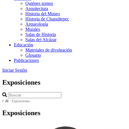
Quiénes somos
Arquitectura
Historia del Museo
Historia de Chapultepec
Arqueología
Murales
Salas de Historia
Salas del Alcázar
Educación
Materiales de divulgación
Glosario
Publicaciones
Iniciar Sesión
Exposiciones
/
Exposiciones
Exposiciones