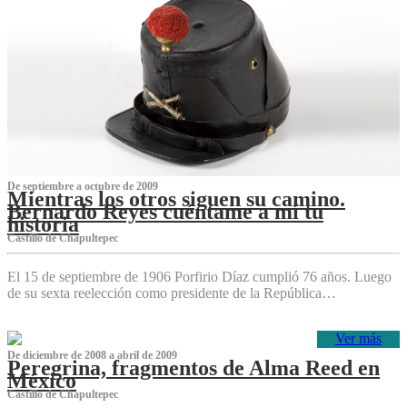
De septiembre a octubre de 2009
Mientras los otros siguen su camino.
Bernardo Reyes cuéntame a mí tu
historia
Castillo de Chapultepec
El 15 de septiembre de 1906 Porfirio Díaz cumplió 76 años. Luego
de su sexta reelección como presidente de la República…
Ver más
De diciembre de 2008 a abril de 2009
Peregrina, fragmentos de Alma Reed en
México
Castillo de Chapultepec