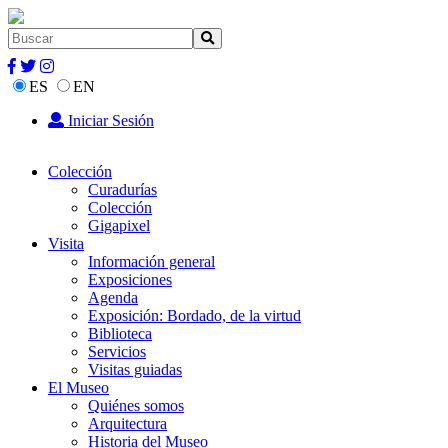
ES
EN
Iniciar Sesión
Colección
Curadurías
Colección
Gigapixel
Visita
Información general
Exposiciones
Agenda
Exposición: Bordado, de la virtud
Biblioteca
Servicios
Visitas guiadas
El Museo
Quiénes somos
Arquitectura
Historia del Museo