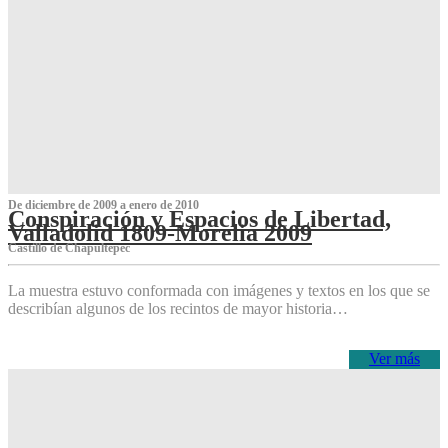
De diciembre de 2009 a enero de 2010
Conspiración y Espacios de Libertad,
Valladolid 1809-Morelia 2009
Castillo de Chapultepec
La muestra estuvo conformada con imágenes y textos en los que se
describían algunos de los recintos de mayor historia…
Ver más