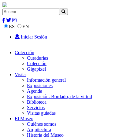
ES
EN
Iniciar Sesión
Colección
Curadurías
Colección
Gigapixel
Visita
Información general
Exposiciones
Agenda
Exposición: Bordado, de la virtud
Biblioteca
Servicios
Visitas guiadas
El Museo
Quiénes somos
Arquitectura
Historia del Museo