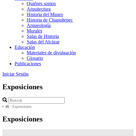
Quiénes somos
Arquitectura
Historia del Museo
Historia de Chapultepec
Arqueología
Murales
Salas de Historia
Salas del Alcázar
Educación
Materiales de divulgación
Glosario
Publicaciones
Iniciar Sesión
Exposiciones
/
Exposiciones
Exposiciones