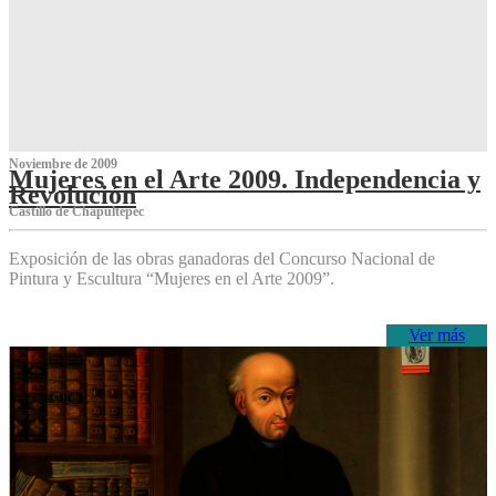
Noviembre de 2009
Mujeres en el Arte 2009. Independencia y
Revolución
Castillo de Chapultepec
Exposición de las obras ganadoras del Concurso Nacional de
Pintura y Escultura “Mujeres en el Arte 2009”.
Ver más