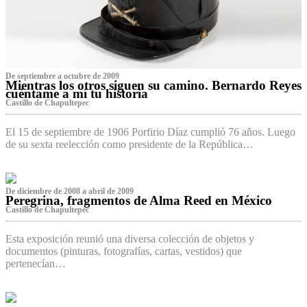
De septiembre a octubre de 2009
Mientras los otros siguen su camino. Bernardo Reyes
cuéntame a mí tu historia
Castillo de Chapultepec
El 15 de septiembre de 1906 Porfirio Díaz cumplió 76 años. Luego
de su sexta reelección como presidente de la República…
De diciembre de 2008 a abril de 2009
Peregrina, fragmentos de Alma Reed en México
Castillo de Chapultepec
Esta exposición reunió una diversa colección de objetos y
documentos (pinturas, fotografías, cartas, vestidos) que
pertenecían…